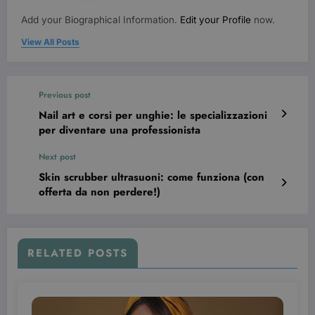
Add your Biographical Information.
Edit your Profile
now.
View All Posts
Previous post
Nail art e corsi per unghie: le specializzazioni
per diventare una professionista
wordpress_test_cookie
Sessione
Automattic Inc.
Next post
beauty.dimmicosacerchi.it
Skin scrubber ultrasuoni: come funziona (con
offerta da non perdere!)
RELATED POSTS