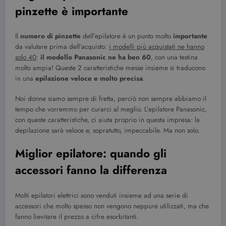
pinzette è importante
Il
numero di pinzette
dell’epilatore è un punto molto
importante
da valutare prima dell’acquisto:
i modelli più acquistati ne hanno
solo 40
:
il modello Panasonic ne ha ben 60
, con una testina
molto ampia! Queste 2 caratteristiche messe insieme si traducono
in una
epilazione veloce e molto precisa
.
Noi donne siamo sempre di fretta, perciò non sempre abbiamo il
tempo che vorremmo per curarci al meglio. L’epilatore Panasonic,
con queste caratteristiche, ci aiuta proprio in questa impresa: la
depilazione sarà veloce e, sopratutto, impeccabile. Ma non solo.
Miglior epilatore: quando gli
accessori fanno la differenza
Molti epilatori elettrici sono venduti insieme ad una serie di
accessori che molto spesso non vengono neppure utilizzati, ma che
fanno lievitare il prezzo a cifre esorbitanti.