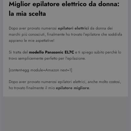
Miglior epilatore elettrico da donna:
la mia scelta
Dopo aver provato numerosi
epilatori elettrici
da donna dei
marchi più conosciuti, finalmente ho trovato l’epilatore che soddisfa
appieno le mie aspettative!
Si tratta del
modello Panasonic EL7C
e ti spiego subito perchè lo
trovo semplicemente perfetto per l’epilazione.
[content-egg module=Amazon next=1]
Dopo aver provato numerosi epilatori elettrici, anche molto costosi,
ho trovato finalmente il mio
epilatore
migliore
.