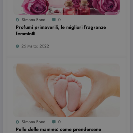
tenere tracci
delle
visualizzazio
dei video
incorporati.
Simona Bondi
0
Profumi primaverili, le migliori fragranze
femminili
26 Marzo 2022
Simona Bondi
0
Pelle delle mamme: come prendersene