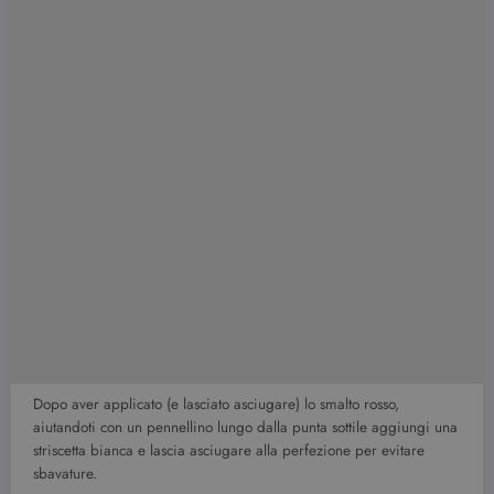
Dopo aver applicato (e lasciato asciugare) lo smalto rosso,
aiutandoti con un pennellino lungo dalla punta sottile aggiungi una
striscetta bianca e lascia asciugare alla perfezione per evitare
sbavature.