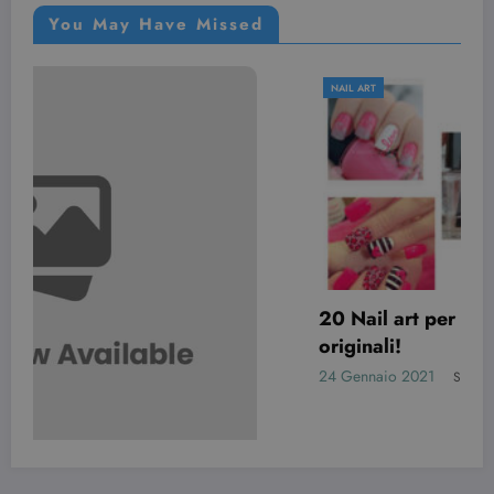
You May Have Missed
NAIL ART
20 Nail art per San Valentino davvero
originali!
24 Gennaio 2021
Simona Bondi