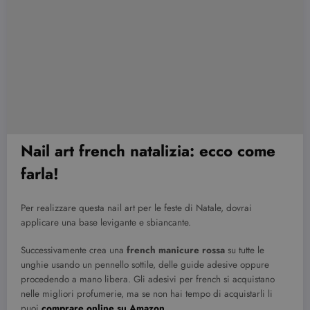
Nail art french natalizia: ecco come
farla!
Per realizzare questa nail art per le feste di Natale, dovrai
applicare una base levigante e sbiancante.
Successivamente crea una
french manicure rossa
su tutte le
unghie usando un pennello sottile, delle guide adesive oppure
procedendo a mano libera. Gli adesivi per french si acquistano
nelle migliori profumerie, ma se non hai tempo di acquistarli li
puoi
comprare online su Amazon
.