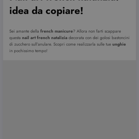
idea da copiare!
Sei amante della
french manicure
? Allora non farti scappare
questa
nail art french natalizia
decorata con dei golosi bastoncini
di zucchero sull’anulare. Scopri come realizzarla sulle tue
unghie
in pochissimo tempo!