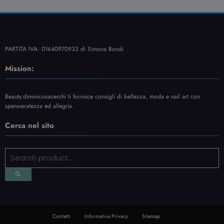
PARTITA IVA: 01640970933 di Simona Bondi
Mission:
Beauty.dimmicosacerchi ti fornisce consigli di bellezza, moda e nail art con
spensieratezza ed allegria.
Cerca nel sito