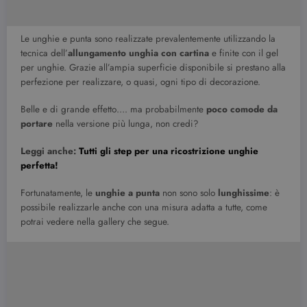
Le unghie e punta sono realizzate prevalentemente utilizzando la
tecnica dell’
allungamento unghia con cartina
e finite con il gel
per unghie. Grazie all’ampia superficie disponibile si prestano alla
perfezione per realizzare, o quasi, ogni tipo di decorazione.
Belle e di grande effetto…. ma probabilmente
poco comode da
portare
nella versione più lunga, non credi?
Leggi anche:
Tutti gli step per una ricostrizione unghie
perfetta!
Fortunatamente, le
unghie a punta
non sono solo
lunghissime
: è
possibile realizzarle anche con una misura adatta a tutte, come
potrai vedere nella gallery che segue.