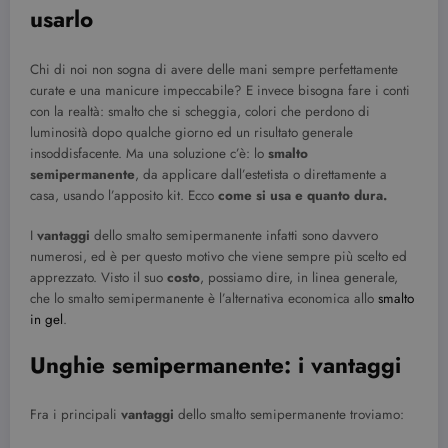
usarlo
Chi di noi non sogna di avere delle mani sempre perfettamente
curate e una manicure impeccabile? E invece bisogna fare i conti
con la realtà: smalto che si scheggia, colori che perdono di
luminosità dopo qualche giorno ed un risultato generale
insoddisfacente. Ma una soluzione c’è: lo
smalto
semipermanente
, da applicare dall’estetista o direttamente a
casa, usando l’apposito kit. Ecco
come si usa e quanto dura.
I
vantaggi
dello smalto semipermanente infatti sono davvero
numerosi, ed è per questo motivo che viene sempre più scelto ed
apprezzato. Visto il suo
costo
, possiamo dire, in linea generale,
che lo smalto semipermanente è l’alternativa economica allo
smalto
in gel
.
Unghie semipermanente: i vantaggi
Fra i principali
vantaggi
dello smalto semipermanente troviamo: