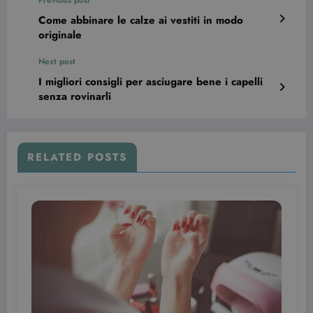
Previous post
Come abbinare le calze ai vestiti in modo
originale
Next post
I migliori consigli per asciugare bene i capelli
senza rovinarli
RELATED POSTS