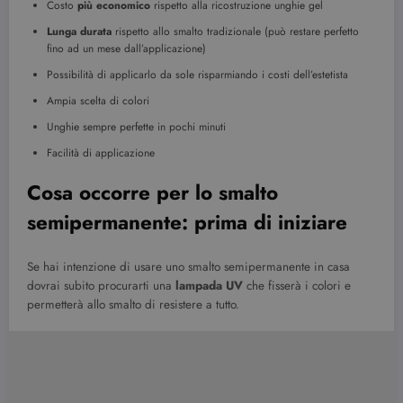
Costo
più economico
rispetto alla ricostruzione unghie gel
Lunga durata
rispetto allo smalto tradizionale (può restare perfetto
fino ad un mese dall’applicazione)
Possibilità di applicarlo da sole risparmiando i costi dell’estetista
Ampia scelta di colori
Unghie sempre perfette in pochi minuti
Facilità di applicazione
Cosa occorre per lo smalto
semipermanente: prima di iniziare
Se hai intenzione di usare uno smalto semipermanente in casa
dovrai subito procurarti una
lampada UV
che fisserà i colori e
permetterà allo smalto di resistere a tutto.