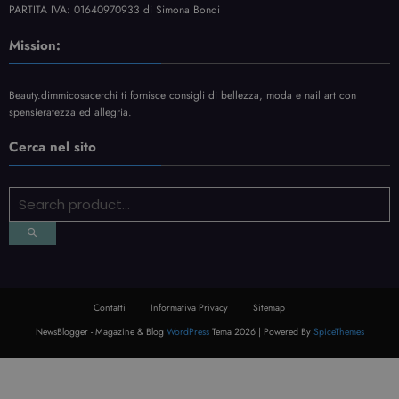
PARTITA IVA: 01640970933 di Simona Bondi
Mission:
Beauty.dimmicosacerchi ti fornisce consigli di bellezza, moda e nail art con
spensieratezza ed allegria.
Cerca nel sito
Contatti
Informativa Privacy
Sitemap
NewsBlogger - Magazine & Blog
WordPress
Tema 2026 | Powered By
SpiceThemes