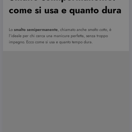
come si usa e quanto dura
Lo
smalto semipermanente
, chiamato anche
smalto cotto
, è
l’ideale per chi cerca una manicure perfetta, senza troppo
impegno. Ecco come si usa e quanto tempo dura.