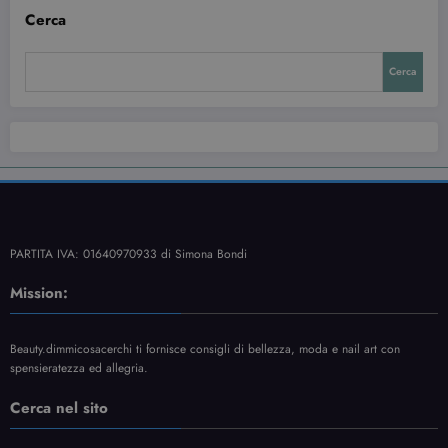
Cerca
Cerca
PARTITA IVA: 01640970933 di Simona Bondi
Mission:
Beauty.dimmicosacerchi ti fornisce consigli di bellezza, moda e nail art con
spensieratezza ed allegria.
Cerca nel sito