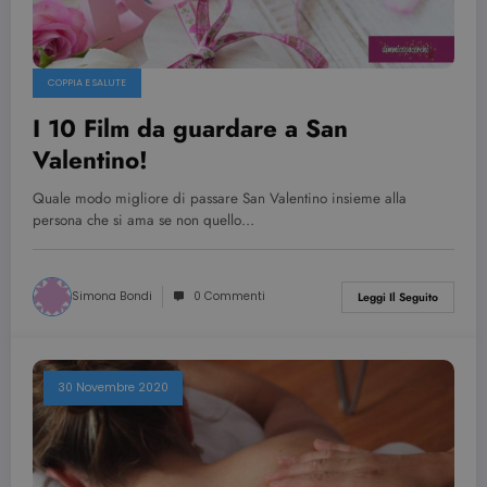
COPPIA E SALUTE
I 10 Film da guardare a San
Valentino!
Quale modo migliore di passare San Valentino insieme alla
persona che si ama se non quello…
Simona Bondi
0 Commenti
Leggi Il Seguito
30 Novembre 2020