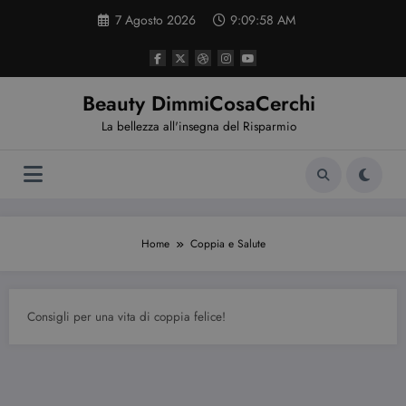
Vai
7 Agosto 2026
9:09:58 AM
al
contenuto
Beauty DimmiCosaCerchi
La bellezza all'insegna del Risparmio
Home
Coppia e Salute
Consigli per una vita di coppia felice!