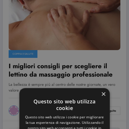
COPPIA E SALUTE
I migliori consigli per scegliere il
lettino da massaggio professionale
La bellezza è sempre più al centro delle nostre giornate, un vero
valore aggiunto che…
×
Questo sito web utilizza
cookie
Simona Bondi
0 Commenti
Leggi Il Seguito
Questo sito web utilizza i cookie per migliorare
la tua esperienza di navigazione. Utilizzando il
nostro sito web acconsenti a tutti i cookie in