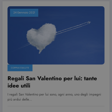
24 Gennaio 2021
COPPIA E SALUTE
Regali San Valentino per lui: tante
idee utili
I regali San Valentino per lui sono, ogni anno, uno degli impegni
più ardui delle…