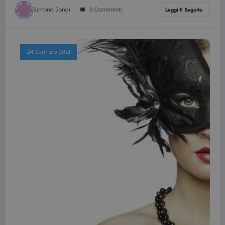
Simona Bondi
0 Commenti
Leggi Il Seguito
24 Gennaio 2021