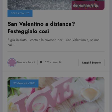
COPPIA E SALUTE
San Valentino a distanza?
Festeggialo così
È già iniziato il conto alla rovescia per il San Valentino e, se non
hai…
Simona Bondi
0 Commenti
Leggi Il Seguito
22 Gennaio 2021