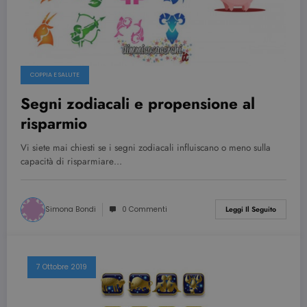
COPPIA E SALUTE
Segni zodiacali e propensione al
risparmio
Vi siete mai chiesti se i segni zodiacali influiscano o meno sulla
capacità di risparmiare…
Simona Bondi
0 Commenti
Leggi Il Seguito
7 Ottobre 2019