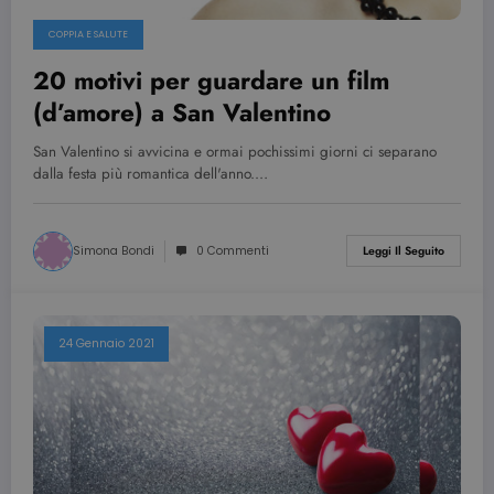
COPPIA E SALUTE
20 motivi per guardare un film
(d’amore) a San Valentino
San Valentino si avvicina e ormai pochissimi giorni ci separano
dalla festa più romantica dell'anno.…
Simona Bondi
0 Commenti
Leggi Il Seguito
24 Gennaio 2021