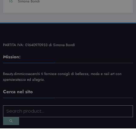
PARTITA IVA: 01640970933 di Simona Bondi
Mission:
Beauty.dimmicosacerchi ti fornisce consigli di bellezza, moda e nail art con
spensieratezza ed allegria.
Cerca nel sito