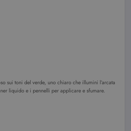
o sui toni del verde, uno chiaro che illumini l’arcata
iner liquido e i pennelli per applicare e sfumare.