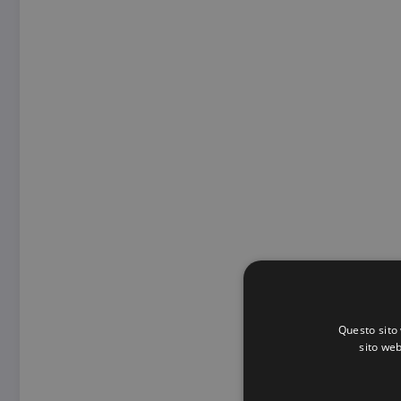
Questo sito 
sito web