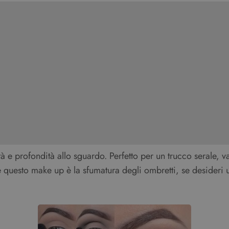
à e profondità allo sguardo. Perfetto per un trucco serale, v
e questo make up è la sfumatura degli ombretti, se desideri un