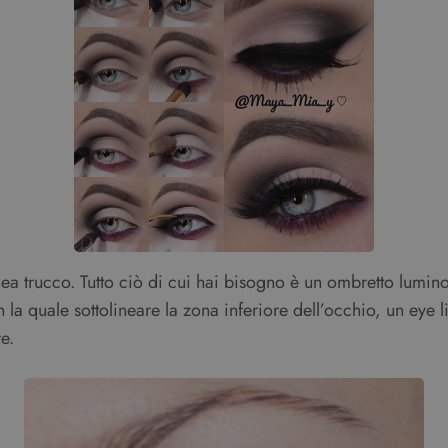
a trucco. Tutto ciò di cui hai bisogno è un ombretto luminos
 la quale sottolineare la zona inferiore dell’occhio, un eye l
e.