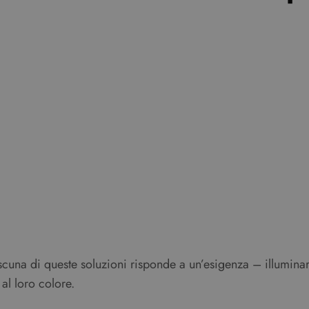
ascuna di queste soluzioni risponde a un’esigenza – illumina
 al loro colore.