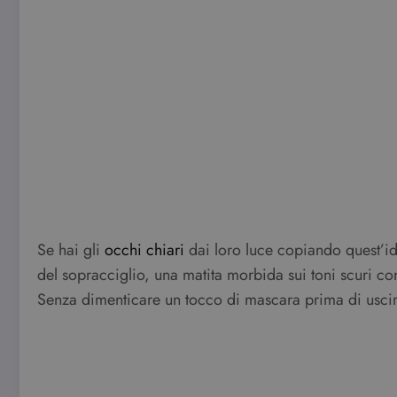
Se hai gli
occhi chiari
dai loro luce copiando quest’ide
del sopracciglio, una matita morbida sui toni scuri con
Senza dimenticare un tocco di mascara prima di uscir