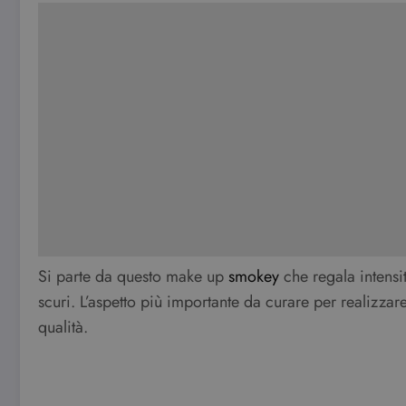
Si parte da questo make up
smokey
che regala intensit
scuri. L’aspetto più importante da curare per realizzar
qualità.