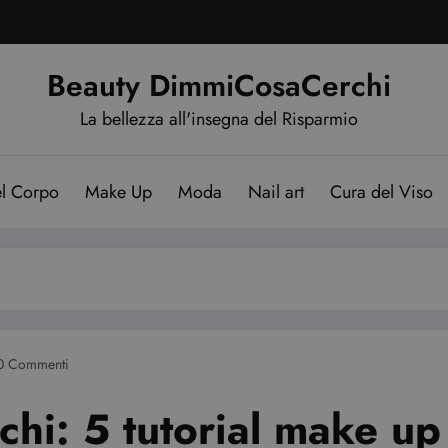
Beauty DimmiCosaCerchi
La bellezza all'insegna del Risparmio
el Corpo
Make Up
Moda
Nail art
Cura del Viso
0 Commenti
chi: 5 tutorial make up