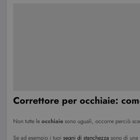
Correttore per occhiaie: come
Non tutte le
occhiaie
sono uguali, occorre perciò sceg
Se ad esempio i tuoi
segni di stanchezza
sono di una t