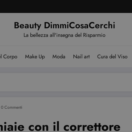
Beauty DimmiCosaCerchi
La bellezza all'insegna del Risparmio
el Corpo
Make Up
Moda
Nail art
Cura del Viso
0 Commenti
iaie con il correttore