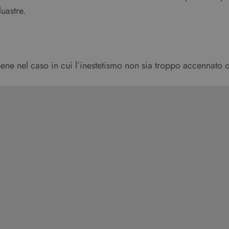
uastre.
bene nel caso in cui l’inestetismo non sia troppo accennato o