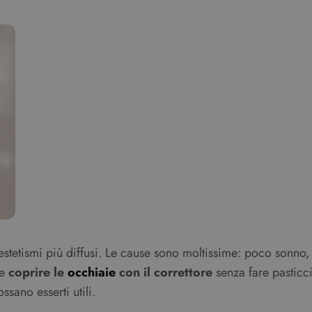
nestetismi più diffusi. Le cause sono moltissime: poco sonno
e
coprire le
occhiaie
con il correttore
senza fare pasticci
sano esserti utili.