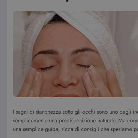
I segni di stanchezza sotto gli occhi sono uno degli i
semplicemente una predisposizione naturale. Ma com
una semplice guida, ricca di consigli che speriamo pos