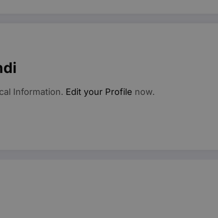
ndi
cal Information.
Edit your Profile
now.