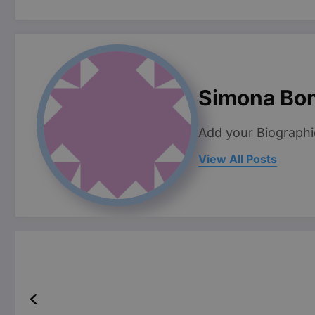
Simona Bo
Add your Biographi
View All Posts