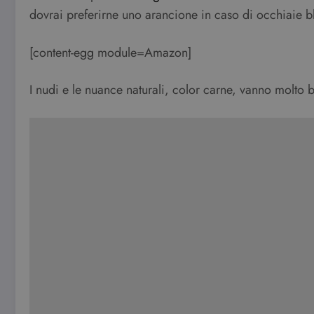
dovrai preferirne uno arancione in caso di occhiaie bl
[content-egg module=Amazon]
I nudi e le nuance naturali, color carne, vanno molto 