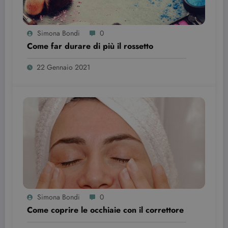
visualizzazio
dei video
incorporati.
Simona Bondi
0
Come far durare di più il rossetto
22 Gennaio 2021
Simona Bondi
0
Come coprire le occhiaie con il correttore