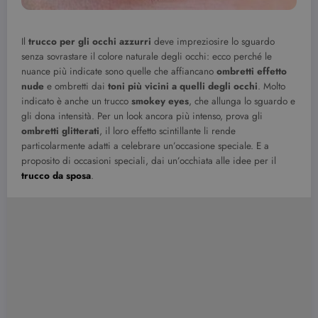
Il
trucco per gli occhi azzurri
deve impreziosire lo sguardo
senza sovrastare il colore naturale degli occhi: ecco perché le
nuance più indicate sono quelle che affiancano
ombretti effetto
nude
e ombretti dai
toni più vicini a quelli degli occhi
. Molto
indicato è anche un trucco
smokey eyes
, che allunga lo sguardo e
gli dona intensità. Per un look ancora più intenso, prova gli
ombretti glitterati
, il loro effetto scintillante li rende
particolarmente adatti a celebrare un’occasione speciale. E a
proposito di occasioni speciali, dai un’occhiata alle idee per il
trucco da sposa
.