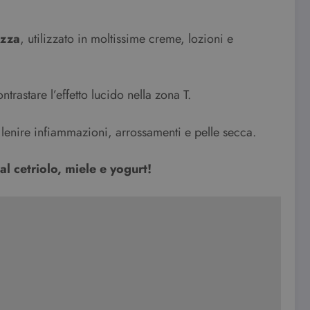
ezza
, utilizzato in moltissime creme, lozioni e
ntrastare l’effetto lucido nella zona T.
lenire infiammazioni, arrossamenti e pelle secca.
l cetriolo, miele e yogurt!