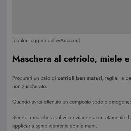
[content-egg module=Amazon]
Maschera al cetriolo, miele e
Procurati un paio di
cetrioli ben maturi,
tagliali a p
non zuccherato.
Quando avrai ottenuto un composto sodo e omogene
Stendi la maschera sul viso evitando accuratamente il 
applicarla semplicemente con le mani.