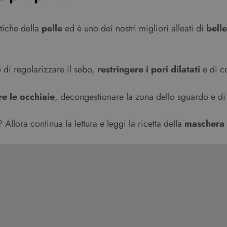
tiche della
pelle
ed è uno dei nostri migliori alleati di
bell
e di regolarizzare il sebo,
restringere i pori dilatati
e di co
re le occhiaie
, decongestionare la zona dello sguardo e di 
Allora continua la lettura e leggi la ricetta della
maschera a