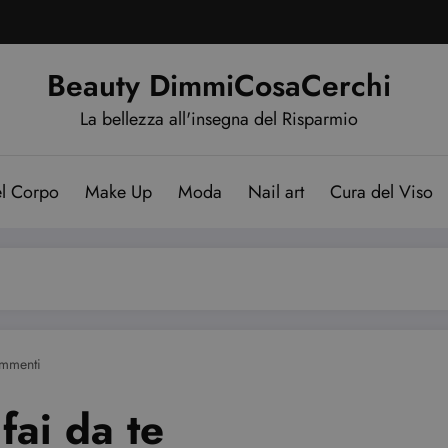
Beauty DimmiCosaCerchi
La bellezza all'insegna del Risparmio
el Corpo
Make Up
Moda
Nail art
Cura del Viso
mmenti
fai da te