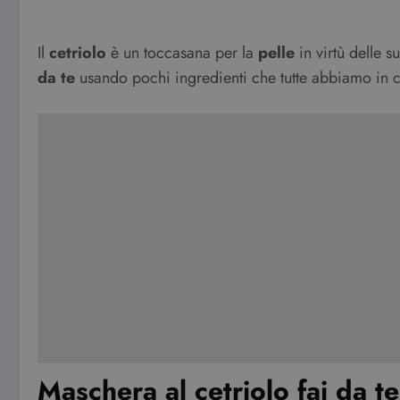
Il
cetriolo
è un toccasana per la
pelle
in virtù delle
da te
usando pochi ingredienti che tutte abbiamo in 
Maschera al cetriolo fai da t