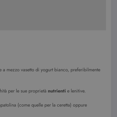
eme a mezzo vasetto di yogurt bianco, preferibilmente
chità per le sue proprietà
nutrienti
e lenitive.
spatolina (come quelle per la ceretta) oppure