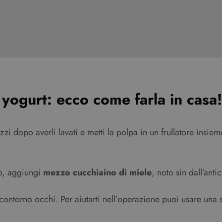
 yogurt: ecco come farla in casa!
ezzi dopo averli lavati e metti la polpa in un frullatore insi
o, aggiungi
mezzo cucchiaino di miele
, noto sin dall’anti
contorno occhi. Per aiutarti nell’operazione puoi usare una 