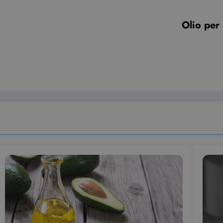
vider /
Scadenza
Descrizione
minio
Olio per 
6 mesi
Questo cookie è impostato da Youtube per tenere traccia del
ogle LLC
per i video di Youtube incorporati nei siti; può anche determi
outube.com
sito web sta utilizzando la nuova o la vecchia versione dell'i
Sessione
Questo cookie è impostato da YouTube per tenere traccia dell
ogle LLC
video incorporati.
outube.com