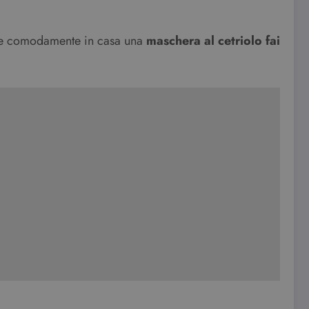
are comodamente in casa una
maschera al cetriolo fai