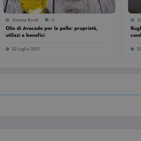
Simona Bondi
0
S
Olio di Avocado per la pelle: proprietà,
Rugh
utilizzi e benefici
com
22 Luglio 2021
2