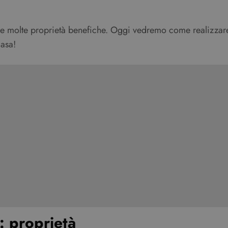
 sue molte proprietà benefiche. Oggi vedremo come realizz
casa!
e: proprietà