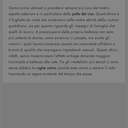
Siamo ormai abituati a prenderci sempre più cura del nostro
aspetto esteriore e in particolare della
pelle del viso
. Quest’ultimo è
il biglietto da visita che mostriamo nelle nostre attività della routine
quotidiana, sia per quanto riguarda gli impegni di famiglia che
quelli di lavoro. A preoccuparsi della propria bellezza non sono
più soltanto le donne, come avveniva in passato, ma anche gli
uomini i quali hanno compreso quanto sia importante affidarsi a
brand di qualità che impiegano ingredienti naturali. Questi ultimi,
infatti, sanno massimizzare l’effetto antiage donando maggior
luminosità e bellezza alla cute. Tra gli inestetismi più temuti ci sono
senza dubbio le
rughe uomo
, poiché esse vanno a solcare il volto
tracciando un segno evidente del tempo che passa.