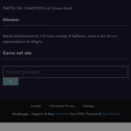
PARTITA IVA: 01640970933 di Simona Bondi
Mission:
Beauty.dimmicosacerchi ti fornisce consigli di bellezza, moda e nail art con
spensieratezza ed allegria.
Cerca nel sito
Contatti
Informativa Privacy
Sitemap
NewsBlogger - Magazine & Blog
WordPress
Tema 2026 | Powered By
SpiceThemes