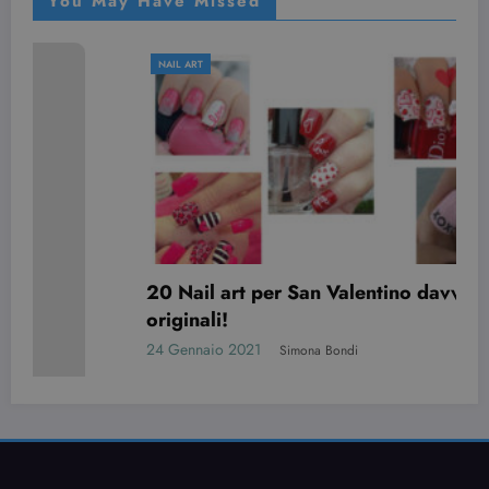
You May Have Missed
NAIL ART
20 Nail art per San Valentino davvero
originali!
24 Gennaio 2021
Simona Bondi