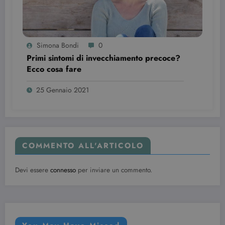
Simona Bondi
0
Primi sintomi di invecchiamento precoce?
Ecco cosa fare
25 Gennaio 2021
COMMENTO ALL'ARTICOLO
Devi essere
connesso
per inviare un commento.