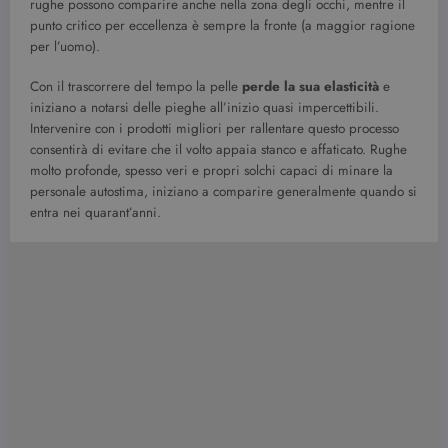
rughe possono comparire anche nella zona degli occhi, mentre il
punto critico per eccellenza è sempre la fronte (a maggior ragione
per l’uomo).
Con il trascorrere del tempo la pelle
perde la sua elasticità
e
iniziano a notarsi delle pieghe all’inizio quasi impercettibili.
Intervenire con i prodotti migliori per rallentare questo processo
consentirà di evitare che il volto appaia stanco e affaticato. Rughe
molto profonde, spesso veri e propri solchi capaci di minare la
personale autostima, iniziano a comparire generalmente quando si
entra nei quarant’anni.