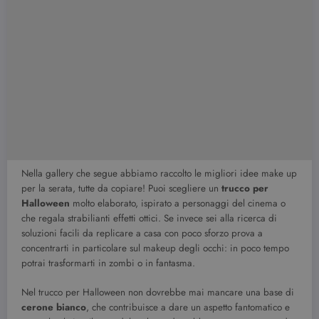
Nella gallery che segue abbiamo raccolto le migliori idee make up
per la serata, tutte da copiare! Puoi scegliere un
trucco per
Halloween
molto elaborato, ispirato a personaggi del cinema o
che regala strabilianti effetti ottici. Se invece sei alla ricerca di
soluzioni facili da replicare a casa con poco sforzo prova a
concentrarti in particolare sul makeup degli occhi: in poco tempo
potrai trasformarti in zombi o in fantasma.
Nel trucco per Halloween non dovrebbe mai mancare una base di
cerone bianco
, che contribuisce a dare un aspetto fantomatico e