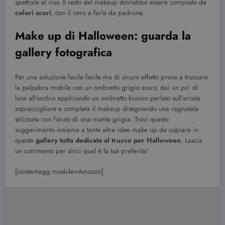
spettrale al viso. Il resto del makeup dovrebbe essere composto da
colori scuri
, con il nero a farla da padrone.
Make up di Halloween: guarda la
gallery fotografica
Per una soluzione facile facile ma di sicuro effetto prova a truccare
la palpebra mobile con un ombretto grigio scuro, dai un po’ di
luce all’occhio applicando un ombretto bianco perlato sull’arcata
sopraccigliare e completa il makeup disegnando una ragnatela
stilizzata con l’aiuto di una matita grigia. Trovi questo
suggerimento insieme a tante altre idee make up da copiare in
questa
gallery tutta dedicata al trucco per Halloween
. Lascia
un commento per dirci qual è la tua preferita!
[content-egg module=Amazon]