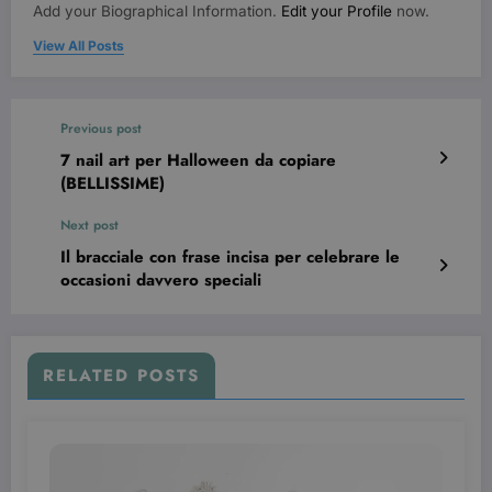
visualizzazio
Add your Biographical Information.
Edit your Profile
now.
dei video
incorporati.
View All Posts
Previous post
7 nail art per Halloween da copiare
(BELLISSIME)
Next post
Il bracciale con frase incisa per celebrare le
occasioni davvero speciali
RELATED POSTS