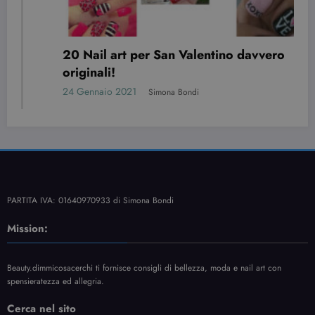
ero
7 nail art per Halloween da copiare
(BELLISSIME)
11 Ottobre 2020
Simona Bondi
PARTITA IVA: 01640970933 di Simona Bondi
Mission:
Beauty.dimmicosacerchi ti fornisce consigli di bellezza, moda e nail art con