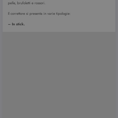
pelle, brufoletti e rossori.
Il correttore si presenta in varie tipologie:
– In stick.