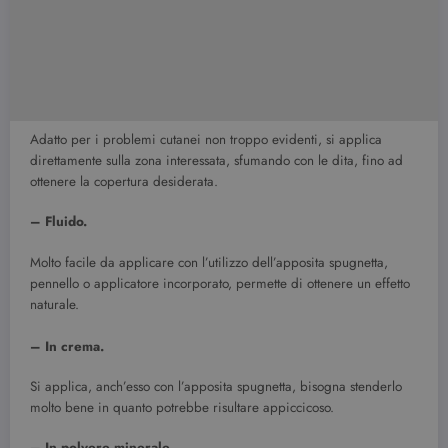
Adatto per i problemi cutanei non troppo evidenti, si applica
direttamente sulla zona interessata, sfumando con le dita, fino ad
ottenere la copertura desiderata.
– Fluido.
Molto facile da applicare con l’utilizzo dell’apposita spugnetta,
pennello o applicatore incorporato, permette di ottenere un effetto
naturale.
– In crema.
Si applica, anch’esso con l’apposita spugnetta, bisogna stenderlo
molto bene in quanto potrebbe risultare appiccicoso.
– In polvere minerale.