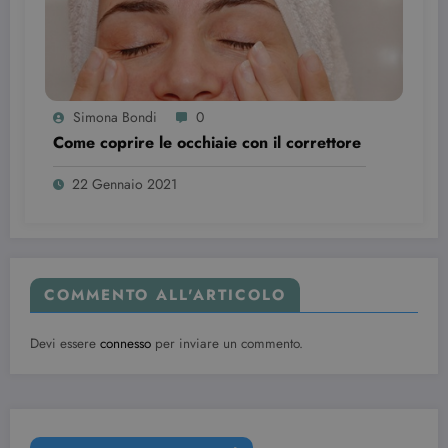
Simona Bondi
0
Come coprire le occhiaie con il correttore
22 Gennaio 2021
COMMENTO ALL'ARTICOLO
Devi essere
connesso
per inviare un commento.