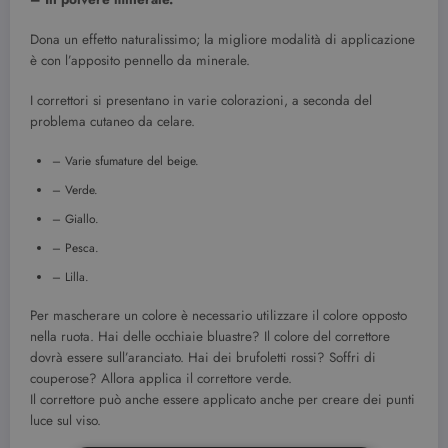
Dona un effetto naturalissimo; la migliore modalità di applicazione
è con l’apposito pennello da minerale.
I correttori si presentano in varie colorazioni, a seconda del
problema cutaneo da celare.
– Varie sfumature del beige.
– Verde.
– Giallo.
– Pesca.
– Lilla.
Per mascherare un colore è necessario utilizzare il colore opposto
nella ruota. Hai delle occhiaie bluastre? Il colore del correttore
dovrà essere sull’aranciato. Hai dei brufoletti rossi? Soffri di
couperose? Allora applica il correttore verde.
Il correttore può anche essere applicato anche per creare dei punti
luce sul viso.