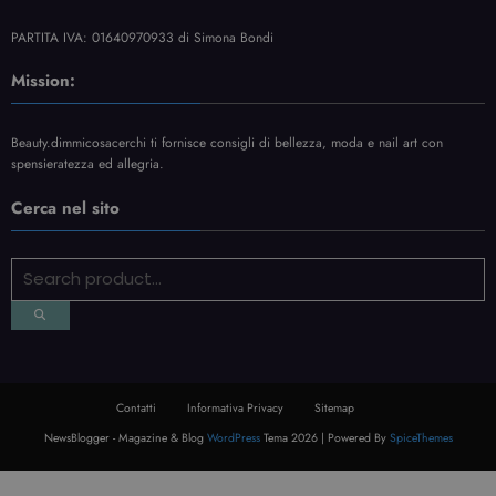
PARTITA IVA: 01640970933 di Simona Bondi
Mission:
Beauty.dimmicosacerchi ti fornisce consigli di bellezza, moda e nail art con
spensieratezza ed allegria.
Cerca nel sito
Contatti
Informativa Privacy
Sitemap
NewsBlogger - Magazine & Blog
WordPress
Tema 2026 | Powered By
SpiceThemes