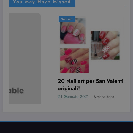
You May Have Missed
NAIL ART
20 Nail art per San Valentino davvero
originali!
24 Gennaio 2021
Simona Bondi