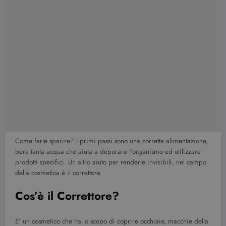
Come farle sparire? I primi passi sono una corretta alimentazione,
bere tanta acqua che aiuta a depurare l’organismo ed utilizzare
prodotti specifici. Un altro aiuto per renderle invisibili, nel campo
della cosmetica è il correttore.
Cos’è il Correttore?
E’ un cosmetico che ha lo scopo di coprire occhiaie, macchie della