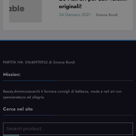
originali!
24 Gennaio 2021
Simona Bondi
PARTITA IVA: 01640970933 di Simona Bondi
Mission:
Beauty.dimmicosacerchi ti fornisce consigli di bellezza, moda e nail art con
spensieratezza ed allegria.
Cerca nel sito