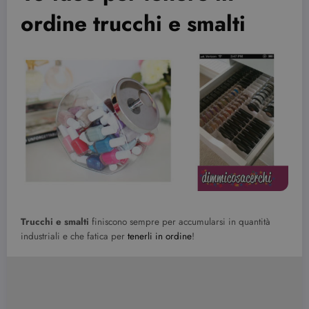
ordine trucchi e smalti
Trucchi e smalti
finiscono sempre per accumularsi in quantità
industriali e che fatica per
tenerli in ordine
!