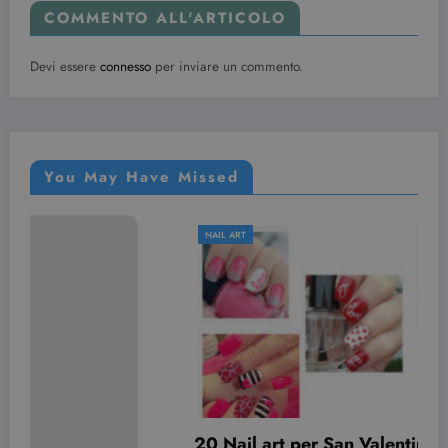
COMMENTO ALL'ARTICOLO
Devi essere
connesso
per inviare un commento.
You May Have Missed
NAIL ART
20 Nail art per San Valentino davvero