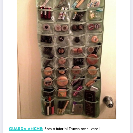
GUARDA ANCHE:
Foto e tutorial Trucco occhi verdi