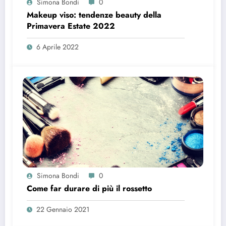
Simona Bondi
0
Makeup viso: tendenze beauty della
Primavera Estate 2022￼￼
6 Aprile 2022
Simona Bondi
0
Come far durare di più il rossetto
22 Gennaio 2021