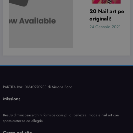
20 Nail art per San Valentino davvero
originali!
24 Gennaio 2021
Simona Bondi
PARTITA IVA: 01640970933 di Simona Bondi
Mission:
Beauty.dimmicosacerchi ti fornisce consigli di bellezza, moda e nail art con
spensieratezza ed allegria.
Cerca nel sito