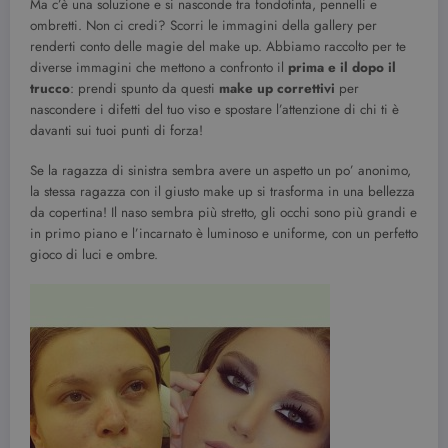
Ma c’è una soluzione e si nasconde tra fondotinta, pennelli e
ombretti. Non ci credi? Scorri le immagini della gallery per
renderti conto delle magie del make up. Abbiamo raccolto per te
diverse immagini che mettono a confronto il
prima e il dopo il
trucco
: prendi spunto da questi
make up correttivi
per
nascondere i difetti del tuo viso e spostare l’attenzione di chi ti è
davanti sui tuoi punti di forza!
Se la ragazza di sinistra sembra avere un aspetto un po’ anonimo,
la stessa ragazza con il giusto make up si trasforma in una bellezza
da copertina! Il naso sembra più stretto, gli occhi sono più grandi e
in primo piano e l’incarnato è luminoso e uniforme, con un perfetto
gioco di luci e ombre.