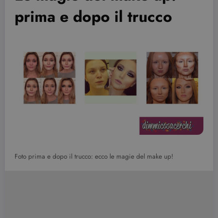
prima e dopo il trucco
Foto prima e dopo il trucco: ecco le magie del make up!