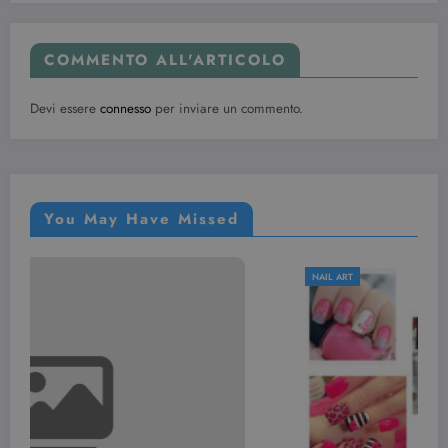
incorporati.
COMMENTO ALL'ARTICOLO
Devi essere
connesso
per inviare un commento.
You May Have Missed
NAIL ART