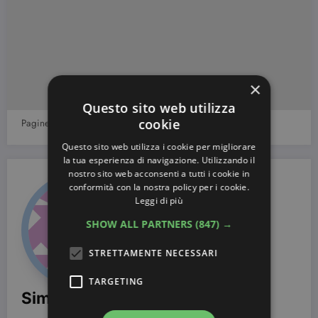
×
Questo sito web utilizza
cookie
Pagine:
1
2
3
4
5
6
7
8
Questo sito web utilizza i cookie per migliorare
la tua esperienza di navigazione. Utilizzando il
nostro sito web acconsenti a tutti i cookie in
conformità con la nostra policy per i cookie.
Leggi di più
SHOW ALL PARTNERS
(847) →
STRETTAMENTE NECESSARI
TARGETING
Simona Bondi