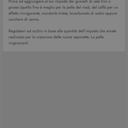
Prova ad aggiungere al tuo impasto dei granelli di sale fino o
grosso (quello fino è meglio per la pelle del viso), del caffè per un
effetto rinvigorente, mandorle tritate, bicarbonato di sodio oppure
zucchero di canna.
Regolatevi ad occhio in base alla quantità dell’impasto che avrete
realizzato per la creazione delle nuove saponette. La pelle
ringrazierà!