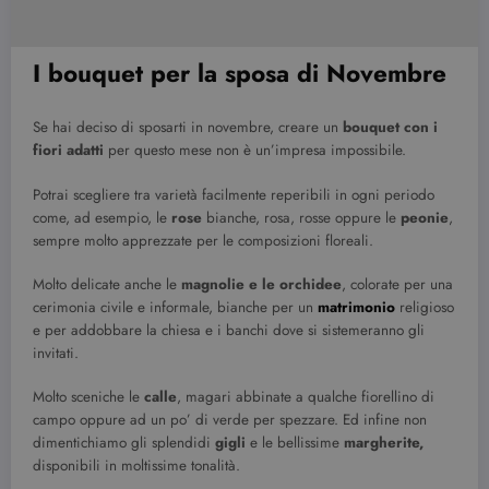
I bouquet per la sposa di Novembre
Se hai deciso di sposarti in novembre, creare un
bouquet con i
fiori adatti
per questo mese non è un’impresa impossibile.
Potrai scegliere tra varietà facilmente reperibili in ogni periodo
come, ad esempio, le
rose
bianche, rosa, rosse oppure le
peonie
,
sempre molto apprezzate per le composizioni floreali.
Molto delicate anche le
magnolie e le orchidee
, colorate per una
cerimonia civile e informale, bianche per un
matrimonio
religioso
e per addobbare la chiesa e i banchi dove si sistemeranno gli
invitati.
Molto sceniche le
calle
, magari abbinate a qualche fiorellino di
campo oppure ad un po’ di verde per spezzare. Ed infine non
dimentichiamo gli splendidi
gigli
e le bellissime
margherite,
disponibili in moltissime tonalità.