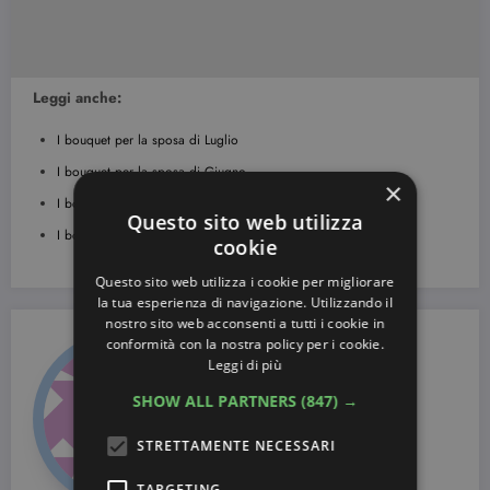
Leggi anche:
I bouquet per la sposa di Luglio
I bouquet per la sposa di Giugno
×
I bouquet per la sposa di Maggio
Questo sito web utilizza
I bouquet per la sposa di Aprile
cookie
Questo sito web utilizza i cookie per migliorare
la tua esperienza di navigazione. Utilizzando il
nostro sito web acconsenti a tutti i cookie in
conformità con la nostra policy per i cookie.
Leggi di più
SHOW ALL PARTNERS
(847) →
STRETTAMENTE NECESSARI
TARGETING