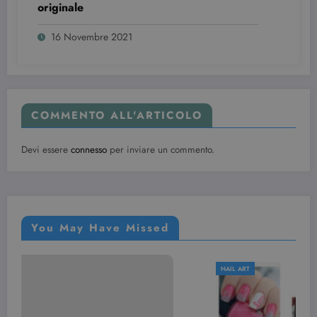
tenere tracci
originale
delle
visualizzazio
dei video
16 Novembre 2021
incorporati.
COMMENTO ALL'ARTICOLO
Devi essere
connesso
per inviare un commento.
You May Have Missed
NAIL ART