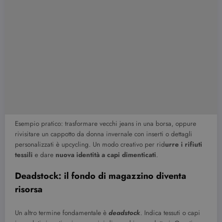
Esempio pratico: trasformare vecchi jeans in una borsa, oppure
rivisitare un cappotto da donna invernale con inserti o dettagli
personalizzati è upcycling. Un modo creativo per rid
urre i rifiuti
tessili
e dare
nuova identità a capi dimenticati
.
Deadstock: il fondo di magazzino diventa
risorsa
Un altro termine fondamentale è
deadstock
. Indica tessuti o capi