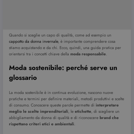
Quando si sceglie un capo di qualità, come ad esempio un
cappotto da donna invernale
, è importante comprendere cosa
stiamo acquistando e da chi. Ecco, quindi, una guida pratica per
orientarsi tra i concetti chiave della
moda responsabile
.
Moda sostenibile: perché serve un
glossario
La moda sostenibile è in continua evoluzione, nascono nuove
pratiche e termini per definire materiali, metodi produttivi e scelte
di consumo. Conoscere queste parole permette di
interpretare
meglio le scelte imprenditoriali
, le
etichette
, di scegliere un
abbigliamento da donna di qualità e di riconoscere
brand che
rispettano criteri etici e ambientali
.