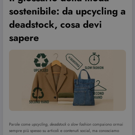
sostenibile: da upcycling a
deadstock, cosa devi
sapere
Parole come
upcycling
,
deadstock
o
slow fashion
compaiono ormai
sempre più spesso su articoli e contenuti social, ma conosciamo