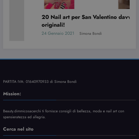
20 Nail art per San Valentino davvero
originali!
24 Gennaio 2021
Simona Bondi
PARTITA IVA: 01640970933 di Simona Bondi
Mission:
Beauty.dimmicosacerchi ti fornisce consigli di bellezza, moda e nail art con
spensieratezza ed allegria.
Cerca nel sito