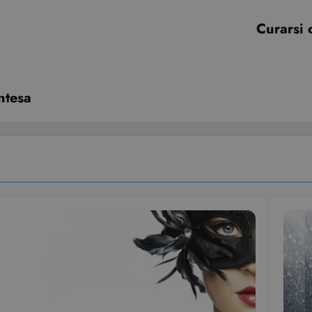
Curarsi 
intesa