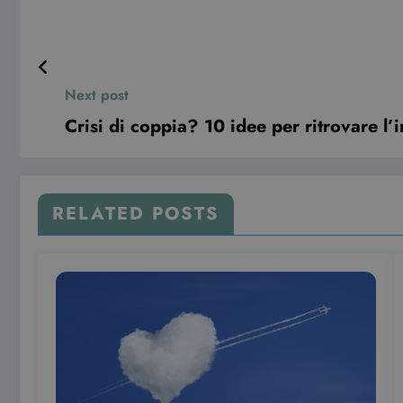
Next post
Crisi di coppia? 10 idee per ritrovare l’
RELATED POSTS