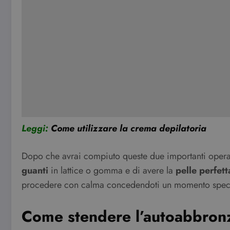
Leggi:
Come utilizzare la crema depilatoria
Dopo che avrai compiuto queste due importanti operazi
guanti
in lattice o gomma e di avere la
pelle perfett
procedere con calma concedendoti un momento speciale 
Come stendere l’autoabbronz