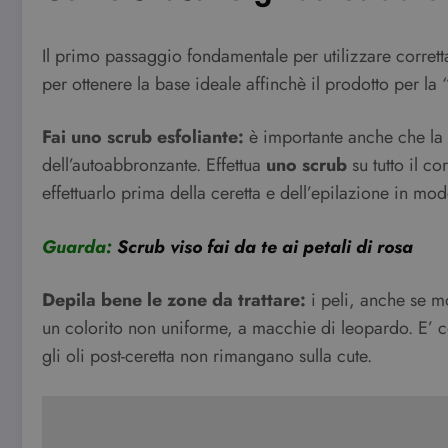
Il primo passaggio fondamentale per utilizzare corre
per ottenere la base ideale affinchè il prodotto per la “
Fai uno scrub esfoliante:
è importante anche che la p
dell’autoabbronzante. Effettua
uno scrub
su tutto il co
effettuarlo prima della ceretta e dell’epilazione in m
Guarda:
Scrub viso fai da te ai petali di rosa
Depila bene le zone da trattare:
i peli, anche se m
un colorito non uniforme, a macchie di leopardo. E’ c
gli oli post-ceretta non rimangano sulla cute.