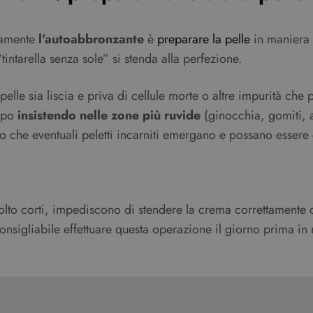
ttamente
l’autoabbronzante
è
preparare la pelle
in maniera 
tintarella senza sole” si stenda alla perfezione.
elle sia liscia e priva di cellule morte o altre impurità che
rpo
insistendo nelle zone più ruvide
(ginocchia, gomiti, 
odo che eventuali peletti incarniti emergano e possano essere
olto corti, impediscono di stendere la crema correttamente 
onsigliabile effettuare questa operazione il giorno prima in