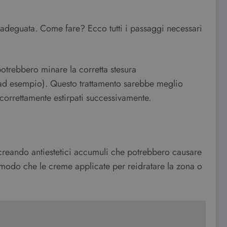
adeguata. Come fare? Ecco tutti i passaggi necessari
 potrebbero minare la corretta stesura
ad esempio). Questo trattamento sarebbe meglio
 correttamente estirpati successivamente.
creando antiestetici accumuli che potrebbero causare
 modo che le creme applicate per reidratare la zona o