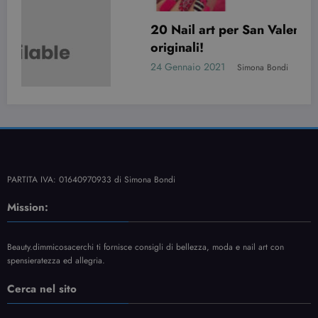
20 Nail art per San Valentino davvero
originali!
24 Gennaio 2021
Simona Bondi
PARTITA IVA: 01640970933 di Simona Bondi
Mission:
Beauty.dimmicosacerchi ti fornisce consigli di bellezza, moda e nail art con
spensieratezza ed allegria.
Cerca nel sito