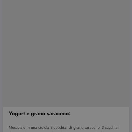
Yogurt e grano saraceno:
Mescolate in una ciotola 3 cucchiai di grano saraceno, 3 cucchiai