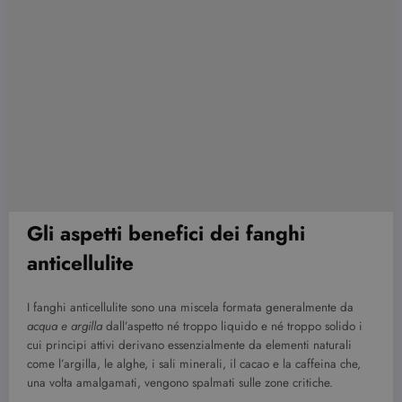
Gli aspetti benefici dei fanghi
anticellulite
I fanghi anticellulite sono una miscela formata generalmente da
acqua e argilla
dall’aspetto né troppo liquido e né troppo solido i
cui principi attivi derivano essenzialmente da elementi naturali
come l’argilla, le alghe, i sali minerali, il cacao e la caffeina che,
una volta amalgamati, vengono spalmati sulle zone critiche.