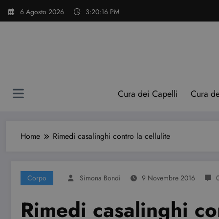
Vai
6 Agosto 2026
3:20:17 PM
al
contenuto
Cura dei Capelli
Cura d
Home
Rimedi casalinghi contro la cellulite
Corpo
Simona Bondi
9 Novembre 2016
Rimedi casalinghi con