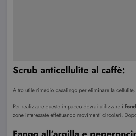
Scrub anticellulite al caffè:
Altro utile rimedio casalingo per eliminare la cellulite,
Per realizzare questo impacco dovrai utilizzare i
fond
zone interessate effettuando movimenti circolari. D
Fango all’argilla e peperonci