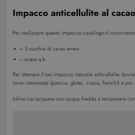
Impacco anticellulite al cacao
Per realizzare questo impacco casalingo ti occorrera
–
3 cucchiai di cacao amaro
– acqua q.b.
Per ottenere il tuo impacco naturale anticellulite do
zone interessate (pancia, glutei, cosce, fianchi) e poi 
Infine risciacquare con acqua fredda e tamponare co