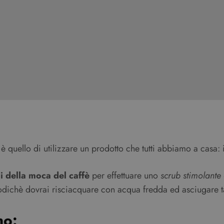
 è quello di utilizzare un prodotto che tutti abbiamo a casa: 
i della moca del caffè
per effettuare uno
scrub stimolante
opodichè dovrai risciacquare con acqua fredda ed asciugare
no: