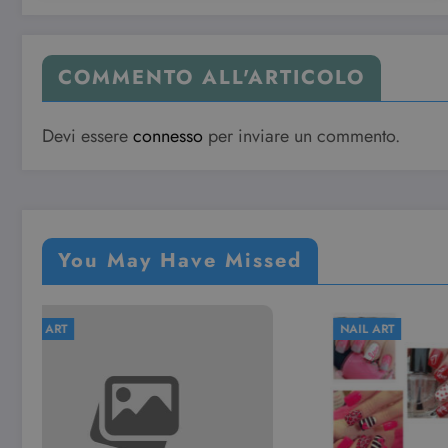
COMMENTO ALL'ARTICOLO
Devi essere
connesso
per inviare un commento.
You May Have Missed
NAIL ART
NAIL ART