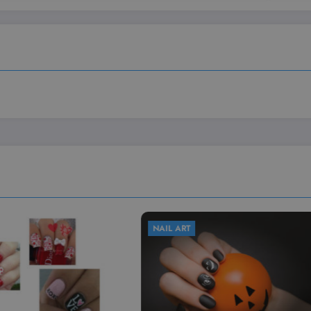
NAIL ART