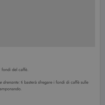
i fondi del caffè.
 e drenante:
ti basterà sfregare i fondi di caffè sulle
 tamponando.