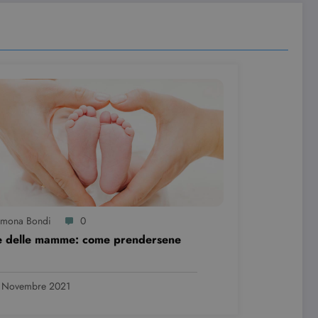
e visualizzazioni dei
imona Bondi
0
e delle mamme: come prendersene
1 Novembre 2021