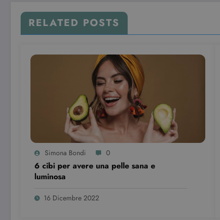
YSC
Go
.y
RELATED POSTS
Simona Bondi
0
6 cibi per avere una pelle sana e
luminosa
16 Dicembre 2022