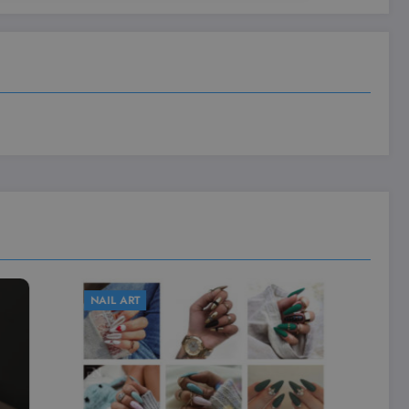
NAIL ART