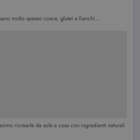
ssano molto spesso cosce, glutei e fianchi…
mo ricrearle da sole a casa con ingredienti naturali