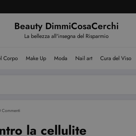
Beauty DimmiCosaCerchi
La bellezza all'insegna del Risparmio
el Corpo
Make Up
Moda
Nail art
Cura del Viso
0 Commenti
tro la cellulite