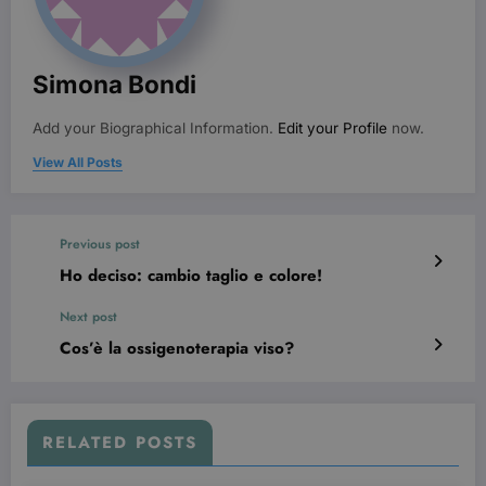
Simona Bondi
Add your Biographical Information.
Edit your Profile
now.
View All Posts
Previous post
wordpress_test_cookie
Sessione
Automattic Inc.
beauty.dimmicosacerchi.it
Ho deciso: cambio taglio e colore!
Next post
Cos’è la ossigenoterapia viso?
RELATED POSTS