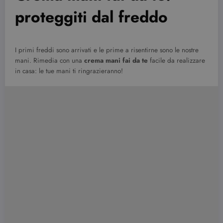
proteggiti dal freddo
I primi freddi sono arrivati e le prime a risentirne sono le nostre
mani. Rimedia con una
crema mani fai da te
facile da realizzare
in casa: le tue mani ti ringrazieranno!