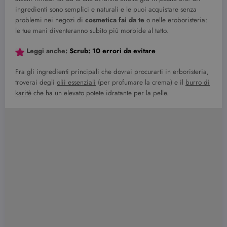
ingredienti sono semplici e naturali e le puoi acquistare senza
problemi nei negozi di
cosmetica fai da te
o nelle eroboristeria:
le tue mani diventeranno subito più morbide al tatto.
Leggi anche:
Scrub: 10 errori da evitare
Fra gli ingredienti principali che dovrai procurarti in erboristeria,
troverai degli
olii essenziali
(per profumare la crema) e il
burro di
karitè
che ha un elevato potete idratante per la pelle.