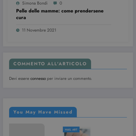
Simona Bondi
0
Pelle delle mamme: come prendersene
cura
11 Novembre 2021
COMMENTO ALL'ARTICOLO
Devi essere
connesso
per inviare un commento.
You May Have Missed
NAIL ART