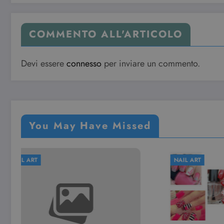
COMMENTO ALL'ARTICOLO
Devi essere
connesso
per inviare un commento.
You May Have Missed
NAIL ART
NAIL ART