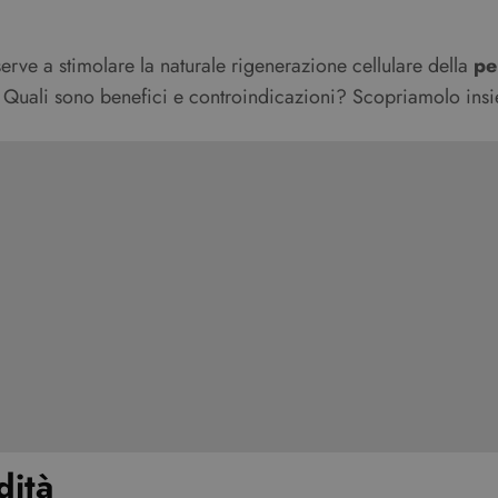
erve a stimolare la naturale rigenerazione cellulare della
pe
Quali sono benefici e controindicazioni? Scopriamolo ins
dità