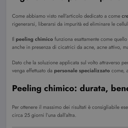
Come abbiamo visto nell’articolo dedicato a come
cre
rigenerarsi, liberarsi da impurità ed eliminare le cell
Il
peeling chimico
funziona esattamente come quello c
anche in presenza di cicatrici da acne, acne attivo, 
Dato che la soluzione applicata sul volto attraverso pe
venga effettuato da
personale specializzato
come, ad
Peeling chimico: durata, bene
Per ottenere il massimo dei risultati è consigliabile
circa 25 giorni l’una dall’altra.