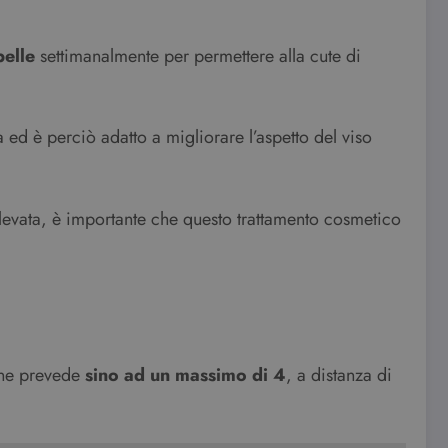
pelle
settimanalmente per permettere alla cute di
ed è perciò adatto a migliorare l’aspetto del viso
 elevata, è importante che questo trattamento cosmetico
o ne prevede
sino ad un massimo di 4
, a distanza di