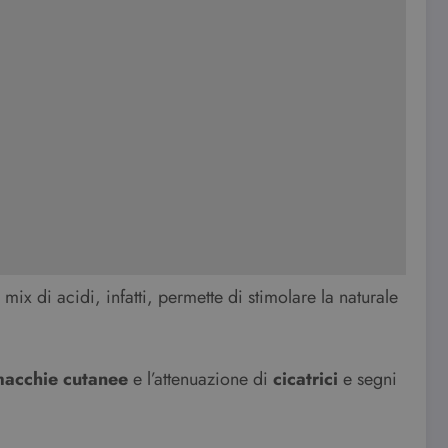
mix di acidi, infatti, permette di stimolare la naturale
acchie cutanee
e l’attenuazione di
cicatrici
e segni