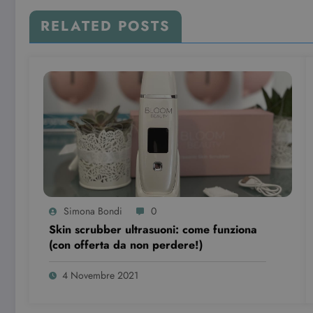
YSC
Go
.y
RELATED POSTS
Simona Bondi
0
Skin scrubber ultrasuoni: come funziona
(con offerta da non perdere!)
4 Novembre 2021