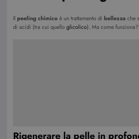
Il
peeling chimico
è un trattamento di
bellezza
che s
di acidi (tra cui quello
glicolico
). Ma come funziona? 
Rigenerare la pelle in profon