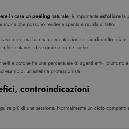
are in casa un
peeling
naturale,
è importante
esfoliare
la
ule morte che possono renderla spenta e ruvida al tatto.
asalingo, ma ha una concentrazione di acidi molto più alta 
macchie cutanee, discromie e prime rughe.
nnelli e cotone ha una percentuale di agenti attivi piuttosto
 esempio, un’estetista professionista.
fici, controindicazioni
 eseguire più di una sessione. Normalmente un ciclo complet