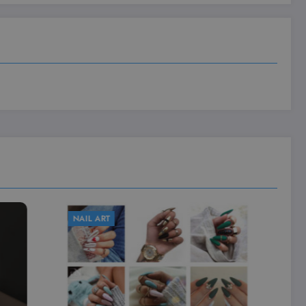
NAIL ART