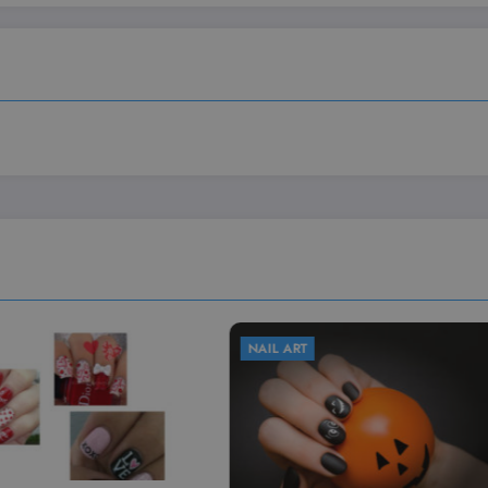
NAIL ART