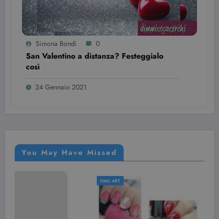
Simona Bondi
0
San Valentino a distanza? Festeggialo
così
24 Gennaio 2021
You May Have Missed
NAIL ART