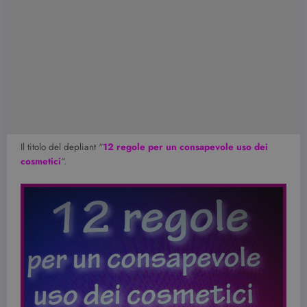
Il titolo del depliant “
12 regole per un consapevole uso dei
cosmetici
“.