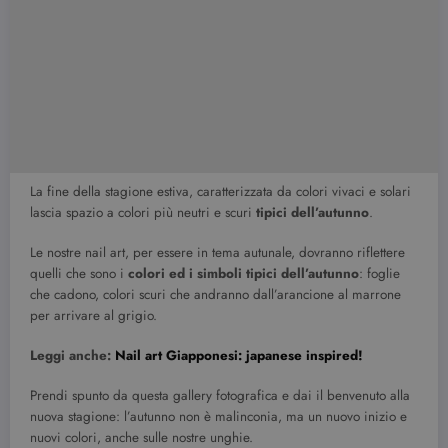
La fine della stagione estiva, caratterizzata da colori vivaci e solari
lascia spazio a colori più neutri e scuri
tipici dell’autunno
.
Le nostre nail art, per essere in tema autunale, dovranno riflettere
quelli che sono i
colori ed i simboli tipici dell’autunno
: foglie
che cadono, colori scuri che andranno dall’arancione al marrone
per arrivare al grigio.
Leggi anche:
Nail art Giapponesi: japanese inspired!
Prendi spunto da questa gallery fotografica e dai il benvenuto alla
nuova stagione: l’autunno non è malinconia, ma un nuovo inizio e
nuovi colori, anche sulle nostre unghie.