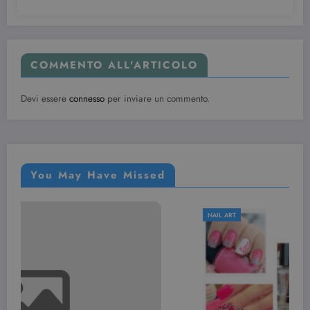
visualizzazio
dei video
incorporati.
COMMENTO ALL'ARTICOLO
Devi essere
connesso
per inviare un commento.
You May Have Missed
NAIL ART