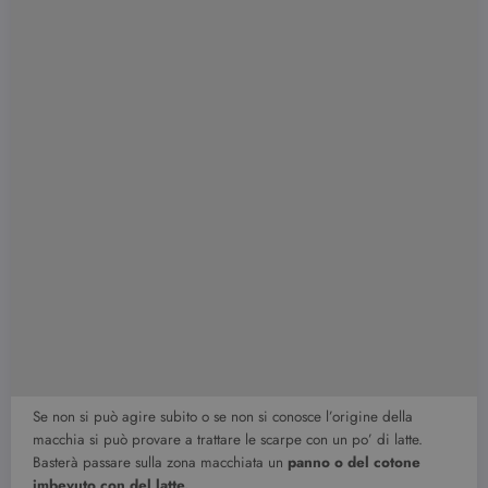
Se non si può agire subito o se non si conosce l’origine della
macchia si può provare a trattare le scarpe con un po’ di latte.
Basterà passare sulla zona macchiata un
panno o del cotone
imbevuto con del latte.