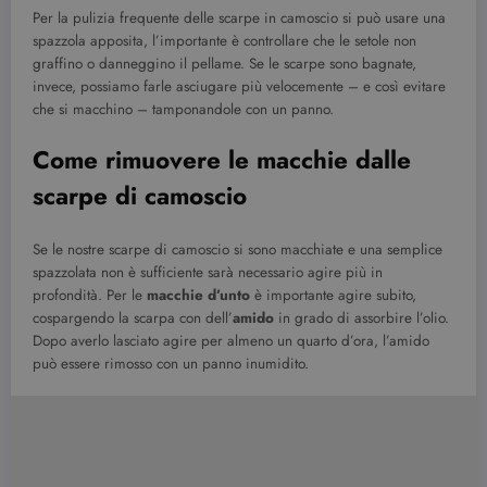
Per la pulizia frequente delle scarpe in camoscio si può usare una
spazzola apposita, l’importante è controllare che le setole non
graffino o danneggino il pellame. Se le scarpe sono bagnate,
invece, possiamo farle asciugare più velocemente – e così evitare
che si macchino – tamponandole con un panno.
Come rimuovere le macchie dalle
scarpe di camoscio
Se le nostre scarpe di camoscio si sono macchiate e una semplice
spazzolata non è sufficiente sarà necessario agire più in
profondità. Per le
macchie d’unto
è importante agire subito,
cospargendo la scarpa con dell’
amido
in grado di assorbire l’olio.
Dopo averlo lasciato agire per almeno un quarto d’ora, l’amido
può essere rimosso con un panno inumidito.