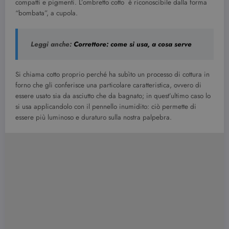
compatti e pigmenti. L’ombretto cotto è riconoscibile dalla forma
“bombata”, a cupola.
Leggi anche:
Correttore: come si usa, a cosa serve
Si chiama cotto proprio perché ha subìto un processo di cottura in
forno che gli conferisce una particolare caratteristica, ovvero di
essere usato sia da asciutto che da bagnato; in quest’ultimo caso lo
si usa applicandolo con il pennello inumidito: ciò permette di
essere più luminoso e duraturo sulla nostra palpebra.