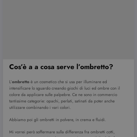
Cos’è a a cosa serve l’ombretto?
L’
ombretto
è un cosmetico che si usa per illuminare ed
intensificare lo sguardo creando giochi di luci ed ombre con il
colore da applicare sulle palpebre. Ce ne sono in commercio
tantissime categorie: opachi, perlati, satinati da poter anche
utilizzare combinando i vari colori.
Abbiamo poi gli ombretti in polvere, in crema e fluidi.
Mi vorrei però soffermare sulla differenza fra ombretti cotti,