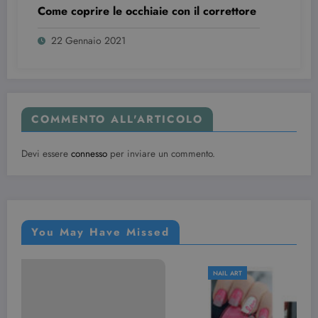
tenere tracci
Come coprire le occhiaie con il correttore
delle
visualizzazio
dei video
22 Gennaio 2021
incorporati.
COMMENTO ALL'ARTICOLO
Devi essere
connesso
per inviare un commento.
You May Have Missed
NAIL ART