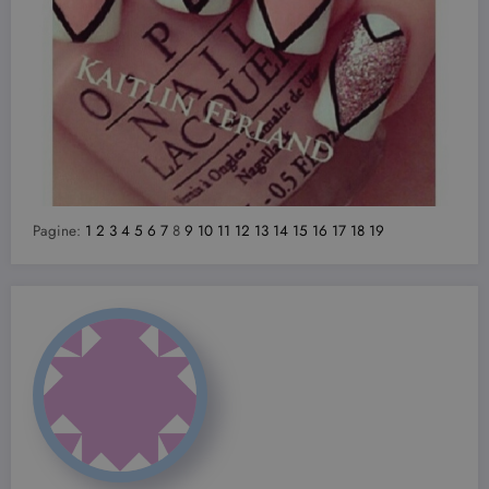
Pagine:
1
2
3
4
5
6
7
8
9
10
11
12
13
14
15
16
17
18
19