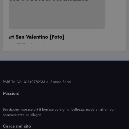
24 Gennaio 2021
Simona Bondi
PARTITA IVA: 01640970933 di Simona Bondi
Mission:
Beauty.dimmicosacerchi ti fornisce consigli di bellezza, moda e nail art con
spensieratezza ed allegria.
Cerca nel sito