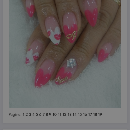
Pagine:
1
2
3
4
5
6
7
8
9
10
11
12
13
14
15
16
17
18
19