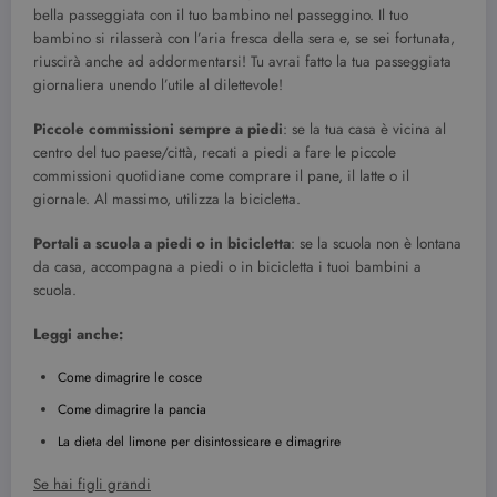
bella passeggiata con il tuo bambino nel passeggino. Il tuo
bambino si rilasserà con l’aria fresca della sera e, se sei fortunata,
riuscirà anche ad addormentarsi! Tu avrai fatto la tua passeggiata
giornaliera unendo l’utile al dilettevole!
Piccole commissioni sempre a piedi
: se la tua casa è vicina al
centro del tuo paese/città, recati a piedi a fare le piccole
commissioni quotidiane come comprare il pane, il latte o il
giornale. Al massimo, utilizza la bicicletta.
Portali a scuola a piedi o in bicicletta
: se la scuola non è lontana
da casa, accompagna a piedi o in bicicletta i tuoi bambini a
scuola.
Leggi anche:
Come dimagrire le cosce
Come dimagrire la pancia
La dieta del limone per disintossicare e dimagrire
Se hai figli grandi