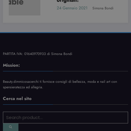
24 Gennaio 2021
Simona Bondi
PARTITA IVA: 01640970933 di Simona Bondi
Mission:
Beauty.dimmicosacerchi ti fornisce consigli di bellezza, moda e nail art con
spensieratezza ed allegria.
Cerca nel sito