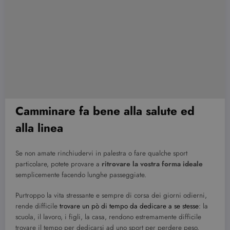
Camminare fa bene alla salute ed
alla linea
Se non amate rinchiudervi in palestra o fare qualche sport
particolare, potete provare a
ritrovare la vostra forma ideale
semplicemente facendo lunghe passeggiate.
Purtroppo la vita stressante e sempre di corsa dei giorni odierni,
rende difficile
trovare un pò di tempo da dedicare a se stesse
: la
scuola, il lavoro, i figli, la casa, rendono estremamente difficile
trovare il tempo per dedicarsi ad uno sport per perdere peso.