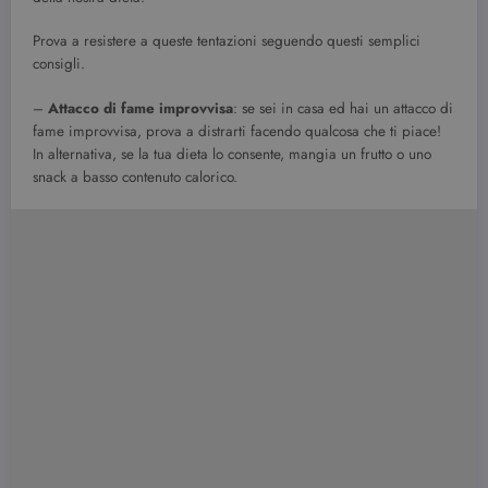
Prova a resistere a queste tentazioni seguendo questi semplici
consigli.
–
Attacco di fame improvvisa
: se sei in casa ed hai un attacco di
fame improvvisa, prova a distrarti facendo qualcosa che ti piace!
In alternativa, se la tua dieta lo consente, mangia un frutto o uno
snack a basso contenuto calorico.