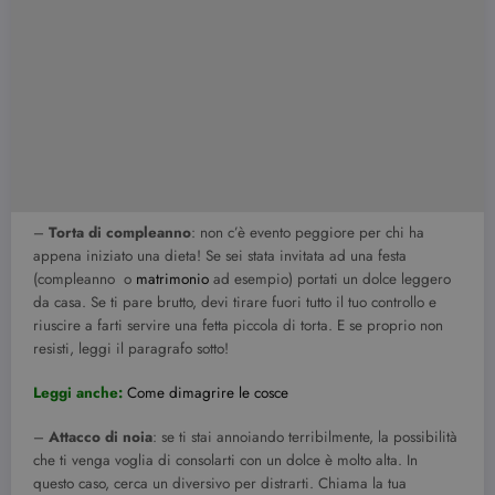
–
Torta di compleanno
: non c’è evento peggiore per chi ha
appena iniziato una dieta! Se sei stata invitata ad una festa
(compleanno o
matrimonio
ad esempio) portati un dolce leggero
da casa. Se ti pare brutto, devi tirare fuori tutto il tuo controllo e
riuscire a farti servire una fetta piccola di torta. E se proprio non
resisti, leggi il paragrafo sotto!
Leggi anche:
Come dimagrire le cosce
–
Attacco di noia
: se ti stai annoiando terribilmente, la possibilità
che ti venga voglia di consolarti con un dolce è molto alta. In
questo caso, cerca un diversivo per distrarti. Chiama la tua