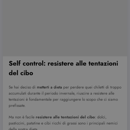
Self control: resistere alle tentazioni
del cibo
Se hai deciso di
metterti a dieta
per perdere quei chiletti di troppo
accumulati durante il periodo invernale, riuscire a resistere alle
tentazioni è fondamentale per raggiungere lo scopo che ci siamo
prefissate.
Ma non è facile
resistere alle tentazioni del cibo
: dolci,
pasticcini, patatine e cibi ricchi di grassi sono i principali nemici
della nostra dieta.