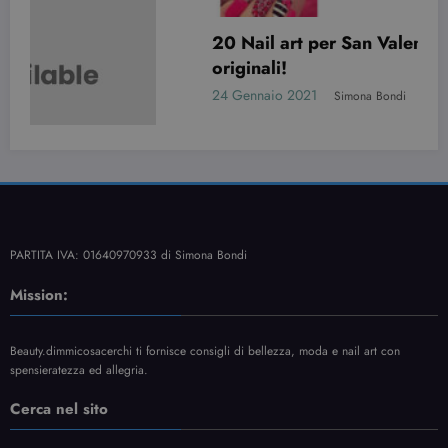
20 Nail art per San Valentino davvero
originali!
24 Gennaio 2021
Simona Bondi
PARTITA IVA: 01640970933 di Simona Bondi
Mission:
Beauty.dimmicosacerchi ti fornisce consigli di bellezza, moda e nail art con
spensieratezza ed allegria.
Cerca nel sito