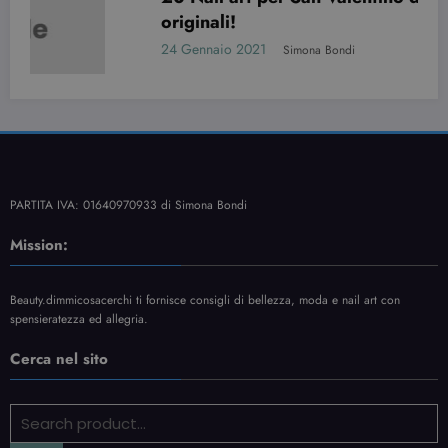
originali!
24 Gennaio 2021
Simona Bondi
PARTITA IVA: 01640970933 di Simona Bondi
Mission:
Beauty.dimmicosacerchi ti fornisce consigli di bellezza, moda e nail art con
spensieratezza ed allegria.
Cerca nel sito