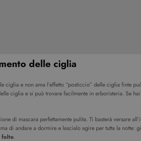
amento delle ciglia
e ciglia e non ama l’effetto “posticcio” delle ciglia finte pu
lle ciglia e si può trovare facilmente in erboristeria. Se hai
zione di mascara perfettamente pulita. Ti basterà versare all
prima di andare a dormire e lascialo agire per tutta la notte: 
 folte
.