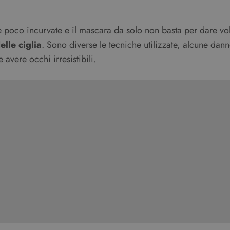
e e poco incurvate e il mascara da solo non basta per dare vo
lle ciglia
. Sono diverse le tecniche utilizzate, alcune dann
 avere occhi irresistibili.