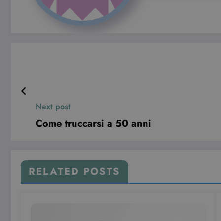
I cookie strettamente necessa
web non può essere utilizza
Nome
CookieScriptConsent
wordpress_test_cookie
Next post
Come truccarsi a 50 anni
Pro
Nome
Do
VISITOR_INFO1_LIVE
Go
RELATED POSTS
.y
YSC
Go
.y