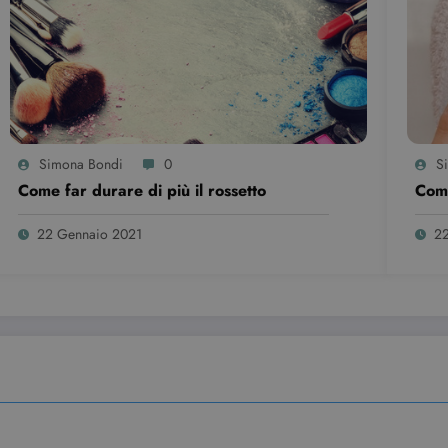
Simona Bondi
0
S
Come far durare di più il rossetto
Come
22 Gennaio 2021
22