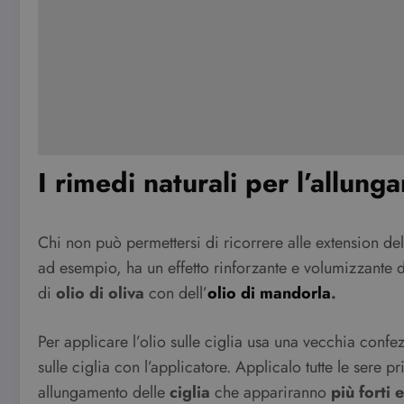
I rimedi naturali per l’allung
Chi non può permettersi di ricorrere alle extension dell
ad esempio, ha un effetto rinforzante e volumizzante de
di
olio di oliva
con dell’
olio di mandorla
.
Per applicare l’olio sulle ciglia usa una vecchia confe
sulle ciglia con l’applicatore. Applicalo tutte le sere 
allungamento delle
ciglia
che appariranno
più forti e