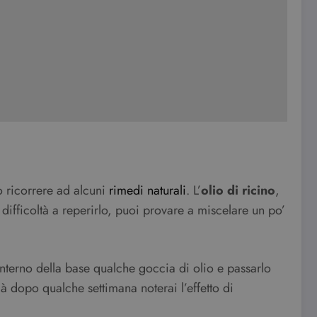
ò ricorrere ad alcuni
rimedi naturali
. L’
olio di ricino
,
 difficoltà a reperirlo, puoi provare a miscelare un po’
’interno della base qualche goccia di olio e passarlo
già dopo qualche settimana noterai l’effetto di