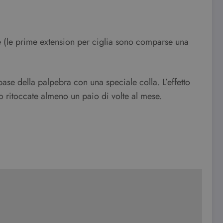
nte (le prime extension per ciglia sono comparse una
base della palpebra con una speciale colla. L’effetto
no ritoccate almeno un paio di volte al mese.