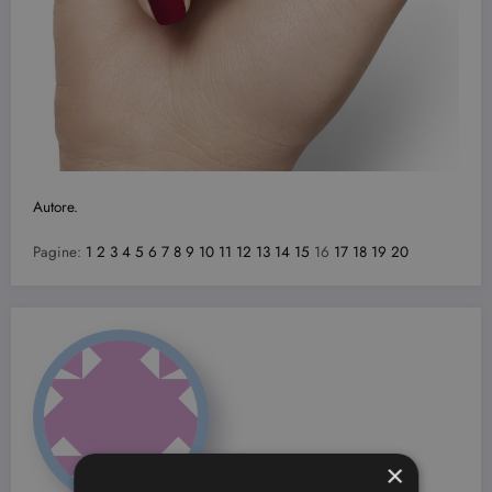
Autore.
Pagine:
1
2
3
4
5
6
7
8
9
10
11
12
13
14
15
16
17
18
19
20
×