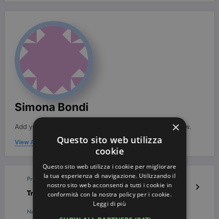
Simona Bondi
×
Add your Biographical Information.
Edit your Profile
now.
Questo sito web utilizza
View All Posts
cookie
Questo sito web utilizza i cookie per migliorare
la tua esperienza di navigazione. Utilizzando il
Previous post
nostro sito web acconsenti a tutti i cookie in
Trucco occhi con brillantini: foto e tutorial
conformità con la nostra policy per i cookie.
Leggi di più
Next post