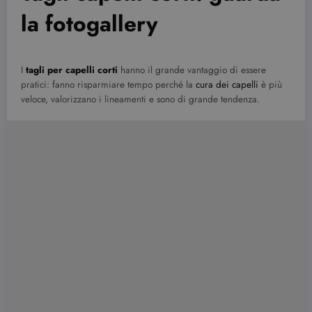
la fotogallery
I
tagli per capelli corti
hanno il grande vantaggio di essere
pratici: fanno risparmiare tempo perché la
cura dei capelli
è più
veloce, valorizzano i lineamenti e sono di grande tendenza.