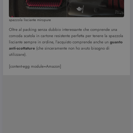
spazzola lisciante miropure
Oltre al packing senza dubbio interessante che comprende una
comoda scatola in cartone resistente perfetta per tenere la spazzola
lisciante sempre in ordine, l’acquisto comprende anche un
guanto
anti-scottature
(che sinceramente non ho avuto bisogno di
utilizzare).
[content-egg module=Amazon]