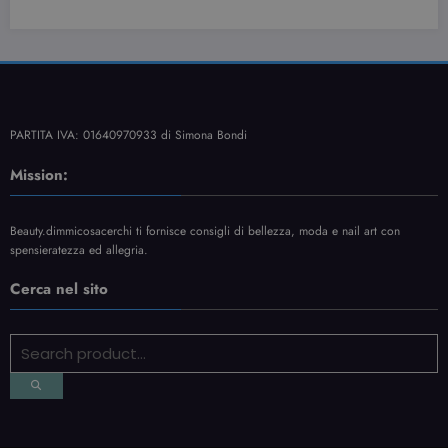
PARTITA IVA: 01640970933 di Simona Bondi
Mission:
Beauty.dimmicosacerchi ti fornisce consigli di bellezza, moda e nail art con
spensieratezza ed allegria.
Cerca nel sito