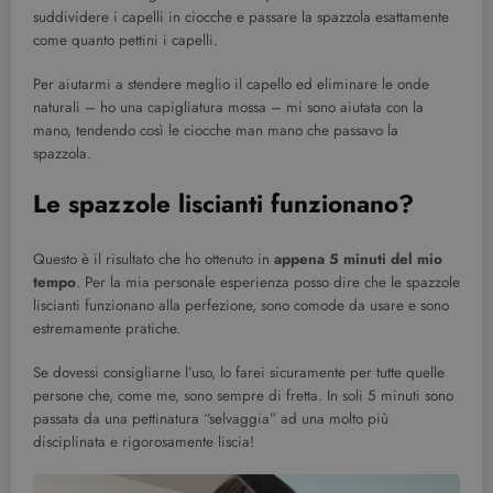
suddividere i capelli in ciocche e passare la spazzola esattamente
come quanto pettini i capelli.
Per aiutarmi a stendere meglio il capello ed eliminare le onde
naturali – ho una capigliatura mossa – mi sono aiutata con la
mano, tendendo così le ciocche man mano che passavo la
spazzola.
Le spazzole liscianti funzionano?
Questo è il risultato che ho ottenuto in
appena 5 minuti del mio
tempo
. Per la mia personale esperienza posso dire che le spazzole
liscianti funzionano alla perfezione, sono comode da usare e sono
estremamente pratiche.
Se dovessi consigliarne l’uso, lo farei sicuramente per tutte quelle
persone che, come me, sono sempre di fretta. In soli 5 minuti sono
passata da una pettinatura “selvaggia” ad una molto più
disciplinata e rigorosamente liscia!