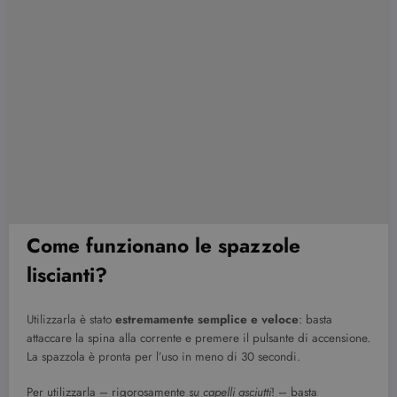
Come funzionano le spazzole
liscianti?
Utilizzarla è stato
estremamente semplice e veloce
: basta
attaccare la spina alla corrente e premere il pulsante di accensione.
La spazzola è pronta per l’uso in meno di 30 secondi.
Per utilizzarla – rigorosamente
su capelli asciutti
! – basta