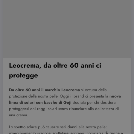
Leocrema, da oltre 60 anni ci
protegge
Da oltre 60 anni il marchio Leocrema
si occupa della
protezione della nostra pelle. Oggi il brand ci presenta la
nuova
linea di solari con bacche di Goji
studiata per chi desidera
proteggersi dai raggi solari senza rinunciare alla delicatezza di
una crema.
Lo spettro solare può causare seri danni alla nostra pelle:
invecchiamento precoce, scottature, eritremi, comparsa di rughe
e