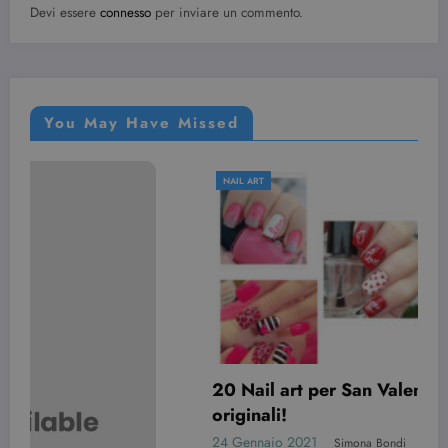
Devi essere
connesso
per inviare un commento.
You May Have Missed
NAIL ART
20 Nail art per San Valentino davvero
originali!
24 Gennaio 2021
Simona Bondi