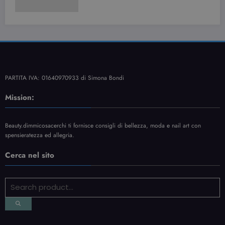
PARTITA IVA: 01640970933 di Simona Bondi
Mission:
Beauty.dimmicosacerchi ti fornisce consigli di bellezza, moda e nail art con
spensieratezza ed allegria.
Cerca nel sito