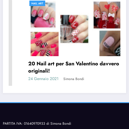
NAIL ART
20 Nail art per San Valentino davvero
originali!
24 Gennaio 2021
Simona Bondi
PARTITA IVA: 01640970933 di Simona Bondi