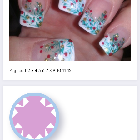
Pagine:
1
2
3
4
5
6
7
8
9
10
11
12