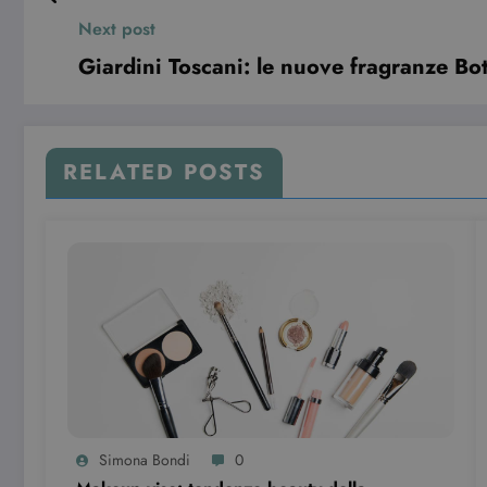
Next post
Giardini Toscani: le nuove fragranze Bo
RELATED POSTS
Simona Bondi
0