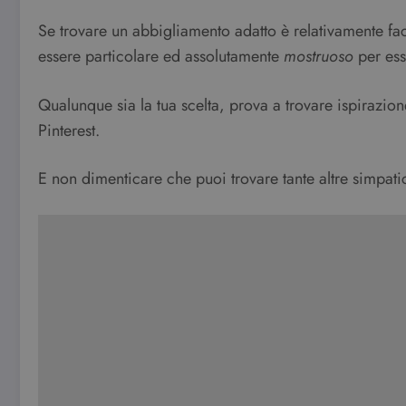
Se trovare un abbigliamento adatto è relativamente fac
essere particolare ed assolutamente
mostruoso
per esse
Qualunque sia la tua scelta, prova a trovare ispirazio
Pinterest.
E non dimenticare che puoi trovare tante altre simpat