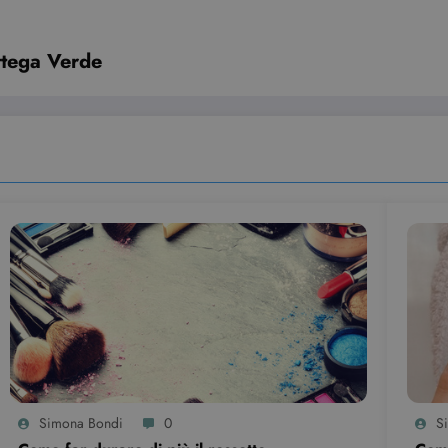
ttega Verde
Simona Bondi
0
S