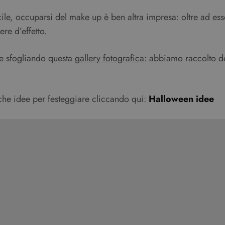
ile, occuparsi del make up è ben altra impresa: oltre ad ess
re d’effetto.
ne sfogliando questa
gallery fotografica
: abbiamo raccolto d
iche idee per festeggiare cliccando qui:
Halloween idee