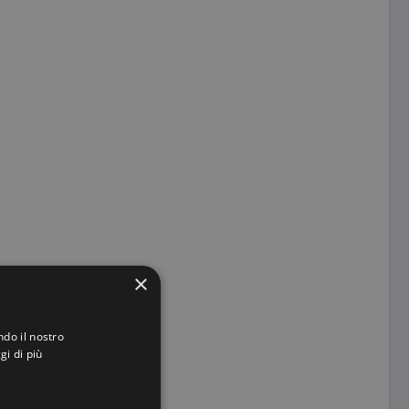
×
ndo il nostro
gi di più