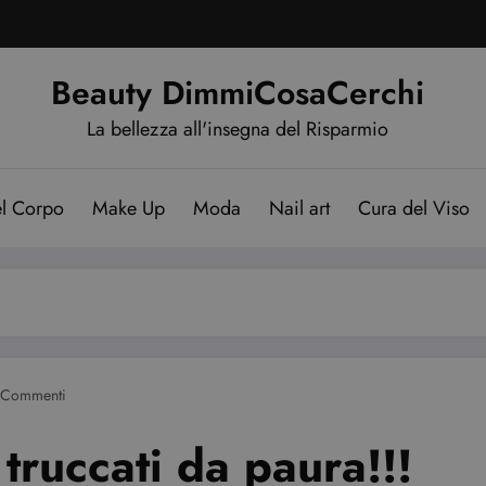
Beauty DimmiCosaCerchi
La bellezza all'insegna del Risparmio
el Corpo
Make Up
Moda
Nail art
Cura del Viso
 Commenti
ruccati da paura!!!