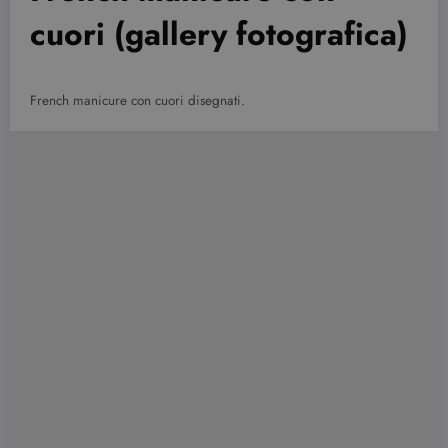
cuori (gallery fotografica)
French manicure con cuori disegnati.