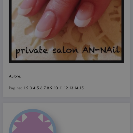
Autore.
Pagine:
1
2
3
4
5
6
7
8
9
10
11
12
13
14
15