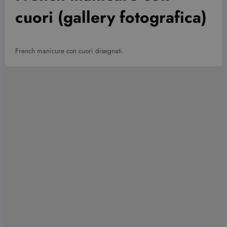
cuori (gallery fotografica)
French manicure con cuori disegnati.