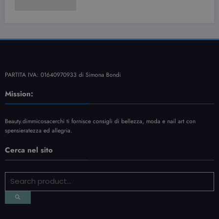
PARTITA IVA: 01640970933 di Simona Bondi
Mission:
Beauty.dimmicosacerchi ti fornisce consigli di bellezza, moda e nail art con
spensieratezza ed allegria.
Cerca nel sito