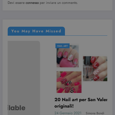
Devi essere
connesso
per inviare un commento.
You May Have Missed
NAIL ART
20 Nail art per San Valentino davvero
originali!
24 Gennaio 2021
Simona Bondi