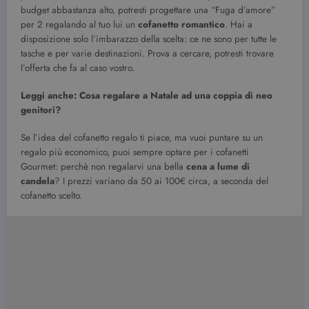
budget abbastanza alto, potresti progettare una “Fuga d’amore”
per 2 regalando al tuo lui un
cofanetto romantico
. Hai a
disposizione solo l’imbarazzo della scelta: ce ne sono per tutte le
tasche e per varie destinazioni. Prova a cercare, potresti trovare
l’offerta che fa al caso vostro.
Leggi anche: Cosa regalare a Natale ad una coppia di neo
genitori?
Se l’idea del cofanetto regalo ti piace, ma vuoi puntare su un
regalo più economico, puoi sempre optare per i cofanetti
Gourmet: perchè non regalarvi una bella
cena a lume di
candela
? I prezzi variano da 50 ai 100€ circa, a seconda del
cofanetto scelto.