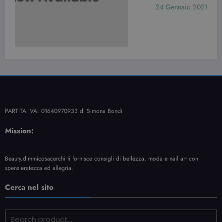
24 Gennaio 2021
Simona Bondi
PARTITA IVA: 01640970933 di Simona Bondi
Mission:
Beauty.dimmicosacerchi ti fornisce consigli di bellezza, moda e nail art con
spensieratezza ed allegria.
Cerca nel sito