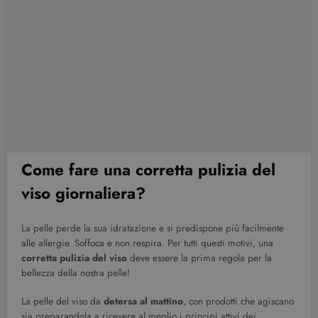
Come fare una corretta pulizia del
viso giornaliera?
La pelle perde la sua idratazione e si predispone più facilmente
alle allergie. Soffoca e non respira. Per tutti questi motivi, una
corretta pulizia del viso
deve essere la prima regola per la
bellezza della nostra pelle!
La pelle del viso da
detersa al mattino
, con prodotti che agiscano
sia preparandola a ricevere al meglio i principi attivi dei