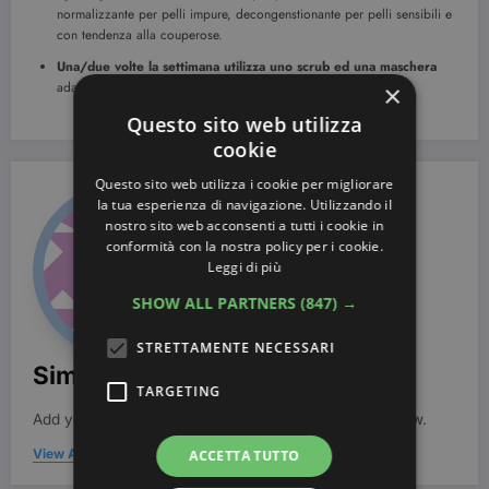
normalizzante per pelli impure, decongenstionante per pelli sensibili e
con tendenza alla couperose.
Una/due volte la settimana utilizza uno scrub ed una maschera
adatta alla tua pelle.
×
Questo sito web utilizza
cookie
Questo sito web utilizza i cookie per migliorare
la tua esperienza di navigazione. Utilizzando il
nostro sito web acconsenti a tutti i cookie in
conformità con la nostra policy per i cookie.
Leggi di più
SHOW ALL PARTNERS
(847) →
STRETTAMENTE NECESSARI
Simona Bondi
TARGETING
Add your Biographical Information.
Edit your Profile
now.
View All Posts
ACCETTA TUTTO