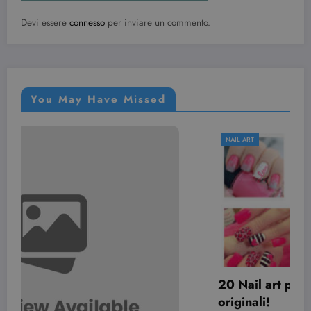
Devi essere
connesso
per inviare un commento.
You May Have Missed
NAIL ART
20 Nail art per San Valentino davvero
originali!