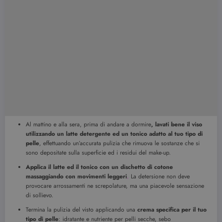
Al mattino e alla sera, prima di andare a dormire
, lavati bene il viso
utilizzando un latte detergente ed un tonico adatto al tuo tipo di
pelle
, effettuando un’accurata pulizia che rimuova le sostanze che si
sono depositate sulla superficie ed i residui del make-up.
Applica il latte ed il tonico con un dischetto di cotone
massaggiando con movimenti leggeri
.
La detersione non deve
provocare arrossamenti ne screpolature, ma una piacevole sensazione
di sollievo.
Termina la pulizia del visto applicando una
crema specifica per il tuo
tipo di pelle
: idratante e nutriente per pelli secche, sebo