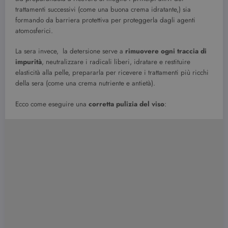
trattamenti successivi (come una buona crema idratante,) sia
formando da barriera protettiva per proteggerla dagli agenti
atomosferici.
La sera invece, la detersione serve a
rimuovere ogni traccia di
impurità
, neutralizzare i radicali liberi, idratare e restituire
elasticità alla pelle, prepararla per ricevere i trattamenti più ricchi
della sera (come una crema nutriente e antietà).
Ecco come eseguire una
corretta pulizia del viso
: