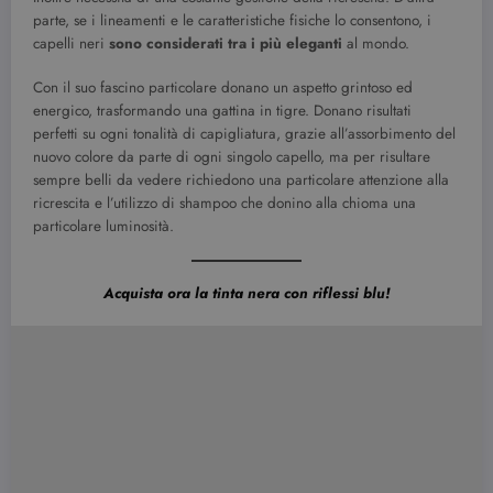
parte, se i lineamenti e le caratteristiche fisiche lo consentono, i
capelli neri
sono considerati tra i più eleganti
al mondo.
Con il suo fascino particolare donano un aspetto grintoso ed
energico, trasformando una gattina in tigre. Donano risultati
perfetti su ogni tonalità di capigliatura, grazie all’assorbimento del
nuovo colore da parte di ogni singolo capello, ma per risultare
sempre belli da vedere richiedono una particolare attenzione alla
ricrescita e l’utilizzo di shampoo che donino alla chioma una
particolare luminosità.
Acquista ora la tinta nera con riflessi blu!