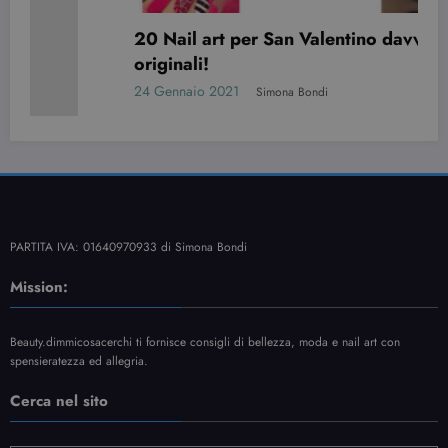
20 Nail art per San Valentino davvero
originali!
24 Gennaio 2021
Simona Bondi
PARTITA IVA: 01640970933 di Simona Bondi
Mission:
Beauty.dimmicosacerchi ti fornisce consigli di bellezza, moda e nail art con
spensieratezza ed allegria.
Cerca nel sito