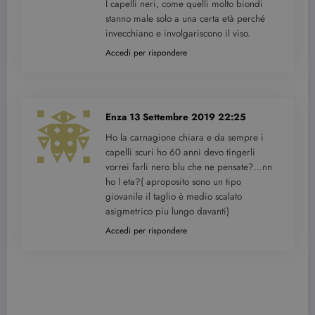
I capelli neri, come quelli molto biondi
stanno male solo a una certa età perché
invecchiano e involgariscono il viso.
Accedi per rispondere
Enza
13 Settembre 2019 22:25
Ho la carnagione chiara e da sempre i
capelli scuri ho 60 anni devo tingerli
vorrei farli nero blu che ne pensate?…nn
ho l eta?( aproposito sono un tipo
giovanile il taglio è medio scalato
asigmetrico piu lungo davanti)
Accedi per rispondere