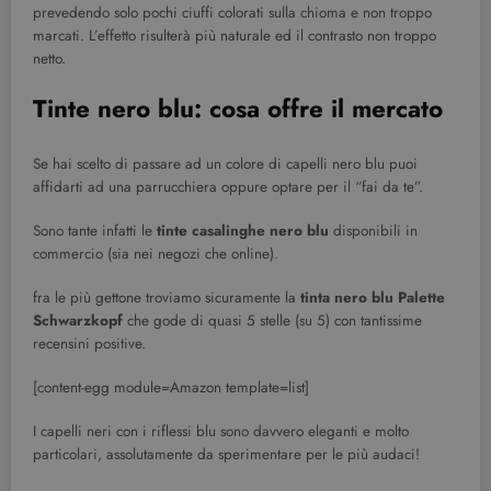
prevedendo solo pochi ciuffi colorati sulla chioma e non troppo
marcati. L’effetto risulterà più naturale ed il contrasto non troppo
netto.
Tinte nero blu: cosa offre il mercato
Se hai scelto di passare ad un colore di capelli nero blu puoi
affidarti ad una parrucchiera oppure optare per il “fai da te”.
Sono tante infatti le
tinte casalinghe nero blu
disponibili in
commercio (sia nei negozi che online).
fra le più gettone troviamo sicuramente la
tinta nero blu Palette
Schwarzkopf
che gode di quasi 5 stelle (su 5) con tantissime
recensini positive.
[content-egg module=Amazon template=list]
I capelli neri con i riflessi blu sono davvero eleganti e molto
particolari, assolutamente da sperimentare per le più audaci!