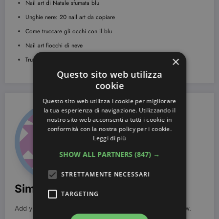
Nail art di Natale sfumata blu
Unghie nere: 20 nail art da copiare
Come truccare gli occhi con il blu
Nail art fiocchi di neve
×
Trucco occhi nero: foto tutorial
Questo sito web utilizza
cookie
Questo sito web utilizza i cookie per migliorare
la tua esperienza di navigazione. Utilizzando il
nostro sito web acconsenti a tutti i cookie in
conformità con la nostra policy per i cookie.
Leggi di più
SHOW ALL PARTNERS
(847) →
STRETTAMENTE NECESSARI
Simona Bondi
TARGETING
Add your Biographical Information.
Edit your Profile
now.