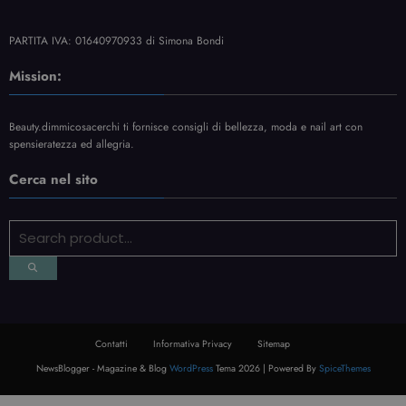
PARTITA IVA: 01640970933 di Simona Bondi
Mission:
Beauty.dimmicosacerchi ti fornisce consigli di bellezza, moda e nail art con
spensieratezza ed allegria.
Cerca nel sito
Contatti
Informativa Privacy
Sitemap
NewsBlogger - Magazine & Blog
WordPress
Tema 2026 | Powered By
SpiceThemes