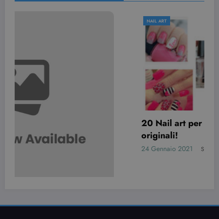
NAIL ART
20 Nail art per San Valentino davvero
originali!
24 Gennaio 2021
Simona Bondi