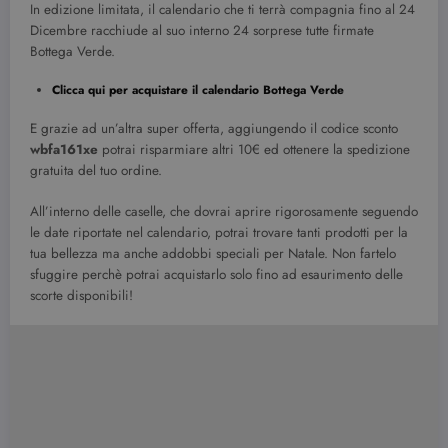
In edizione limitata, il calendario che ti terrà compagnia fino al 24
Dicembre racchiude al suo interno 24 sorprese tutte firmate
Bottega Verde.
Clicca qui per acquistare il calendario Bottega Verde
E grazie ad un’altra super offerta, aggiungendo il codice sconto
wbfa161xe
potrai risparmiare altri 10€ ed ottenere la spedizione
gratuita del tuo ordine.
All’interno delle caselle, che dovrai aprire rigorosamente seguendo
le date riportate nel calendario, potrai trovare tanti prodotti per la
tua bellezza ma anche addobbi speciali per Natale. Non fartelo
sfuggire perchè potrai acquistarlo solo fino ad esaurimento delle
scorte disponibili!