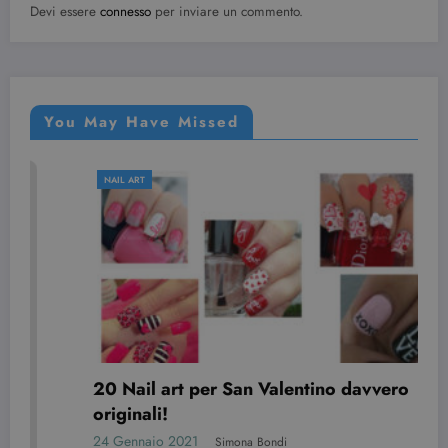
Devi essere
connesso
per inviare un commento.
You May Have Missed
NAIL ART
avvero
7 nail art per Halloween da copia